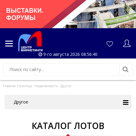
9-го августа 2026 08:56:41
Главная страница
›
Недвижимость
›
Другое
Другое
КАТАЛОГ ЛОТОВ