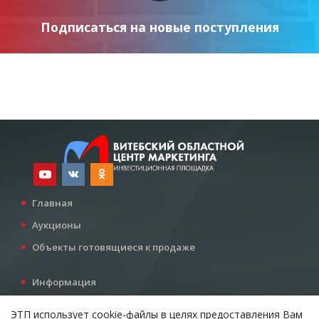
Подписаться на новые поступления
Главная
Аукционы
Объекты готовящиеся к продаже
Информация
Услуги
ЭТП использует cookie-файлы в целях предоставления Вам