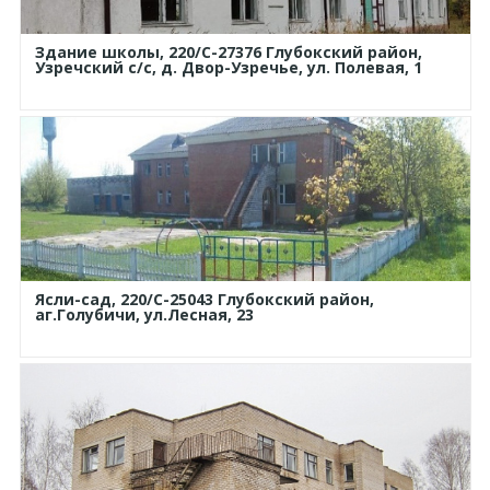
Здание школы, 220/C-27376 Глубокский район,
Узречский с/с, д. Двор-Узречье, ул. Полевая, 1
Ясли-сад, 220/С-25043 Глубокский район,
аг.Голубичи, ул.Лесная, 23