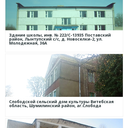
Здание школы, инв. № 222/С-13935 Поставский
район, Лынтупский с/с, д. Новоселки-2, ул.
Молодежная, 36А
Слободской сельский дом культуры Витебская
область, Шумилинский район, аг.Слобода