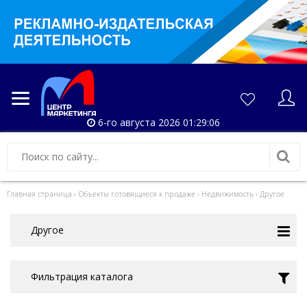
6-го августа 2026 01:29:07
Главная страница
›
Объекты готовящиеся к продаже
›
Недвижимость
›
Другое
Другое
Фильтрация каталога