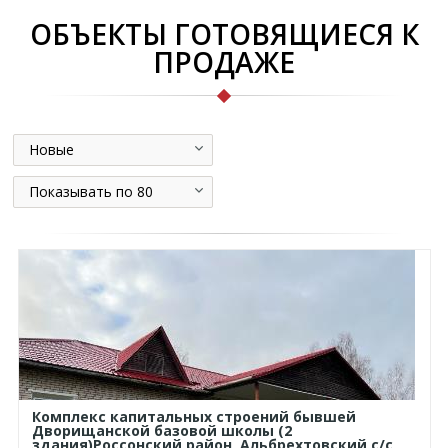
ОБЪЕКТЫ ГОТОВЯЩИЕСЯ К
ПРОДАЖЕ
Новые
Показывать по 80
Комплекс капитальных строений бывшей
Дворищанской базовой школы (2
здания)Россонский район, Альбрехтовский с/с,