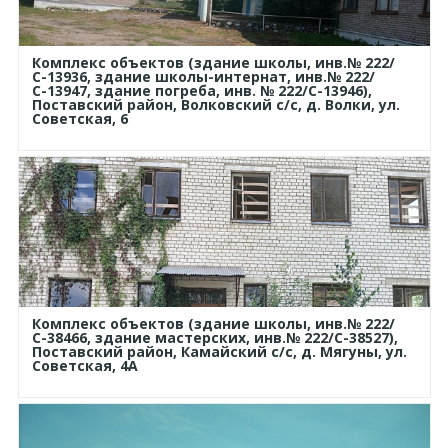
Комплекс объектов (здание школы, инв.№ 222/
С-13936, здание школы-интернат, инв.№ 222/
С-13947, здание погреба, инв. № 222/С-13946),
Поставский район, Волковский с/с, д. Волки, ул.
Советская, 6
Комплекс объектов (здание школы, инв.№ 222/
С-38466, здание мастерских, инв.№ 222/С-38527),
Поставский район, Камайский с/с, д. Мягуны, ул.
Советская, 4А