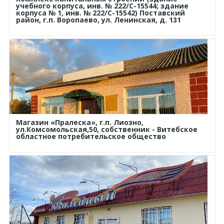
учебного корпуса, инв. № 222/С-15544; здание
корпуса № 1, инв. № 222/С-15542) Поставский
район, г.п. Воропаево, ул. Ленинская, д. 131
Магазин «Пралеска», г.п. Лиозно,
ул.Комсомольская,50, собственник - Витебское
областное потребительское общество