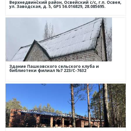
Верхнедвинский район, Освейский с/с, г.п. Освея,
ул. Заводская, д. 5, GPS 56.016829, 28.085695.
Здание Пашковского сельского клуба и
библиотеки филиал №7 223/С-7632