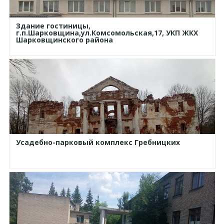
Здание гостиницы,
г.п.Шарковщина,ул.Комсомольская,17, УКП ЖКХ
Шарковщинского района
Усадебно-парковый комплекс Гребницких