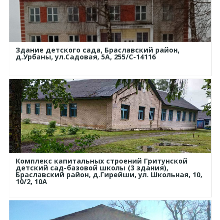
Здание детского сада, Браславский район,
д.Урбаны, ул.Садовая, 5А, 255/С-14116
Комплекс капитальных строений Гритунской
детский сад-базовой школы (3 здания),
Браславский район, д.Гирейши, ул. Школьная, 10,
10/2, 10А