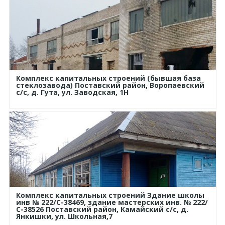
Комплекс капитальных строений (бывшая база
стеклозавода) Поставский район, Воропаевский
с/с, д. Гута, ул. Заводская, 1Н
Комплекс капитальных строений Здание школы
инв № 222/С-38469, здание мастерских инв. № 222/
С-38526 Поставский район, Камайский с/с, д.
Янкишки, ул. Школьная,7