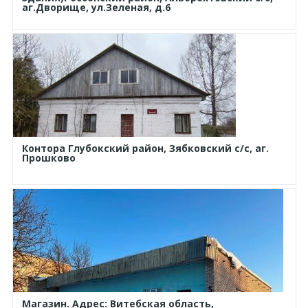
аг.Дворище, ул.Зеленая, д.6
Контора Глубокский район, Зябковский с/с, аг.
Прошково
Магазин. Адрес: Витебская область,