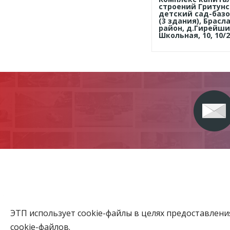
строений Гритун
детский сад-баз
(3 здания), Брасл
район, д.Гирейши,
Школьная, 10, 10/2
ЭТП использует cookie-файлы в целях предоставлен
Главная
cookie-файлов.