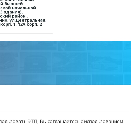
ий бывшей
ской начальной
3 здания),
ский район ,
ино, ул.Центральная,
 корп. 1, 12А корп. 2
спользовать ЭТП, Вы соглашаетесь с использованием
Возникли вопросы?