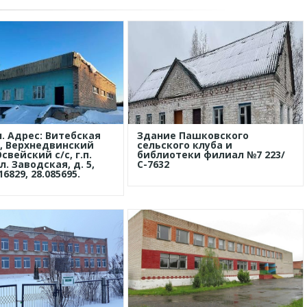
. Адрес: Витебская
Здание Пашковского
, Верхнедвинский
сельского клуба и
свейский с/с, г.п.
библиотеки филиал №7 223/
л. Заводская, д. 5,
С-7632
16829, 28.085695.