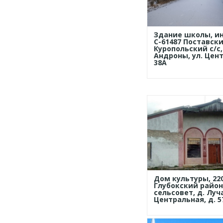
Здание школы, ин
С-61487 Поставски
Куропольский с/с, 
Андроны, ул. Цен
38А
Дом культуры, 220
Глубокский район
сельсовет, д. Луча
Центральная, д. 5