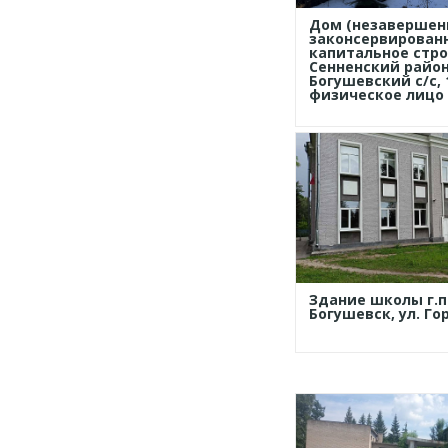
Дом (незавершен
законсервирован
капитальное стро
Сенненский район
Богушевский с/с, 
физическое лицо
Здание школы г.п
Богушевск, ул. Го