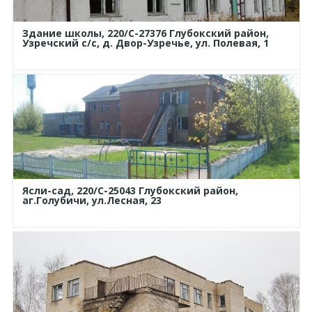
Здание школы, 220/C-27376 Глубокский район,
Узречский с/с, д. Двор-Узречье, ул. Полевая, 1
Ясли-сад, 220/С-25043 Глубокский район,
аг.Голубичи, ул.Лесная, 23