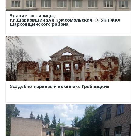
Здание гостиницы,
г.п.Шарковщина,ул.Комсомольская,17, УКП ЖКХ
Шарковщинского района
Усадебно-парковый комплекс Гребницких