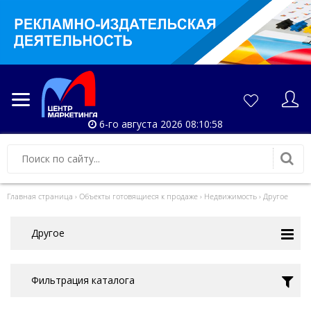
6-го августа 2026 08:11:00
Главная страница
›
Объекты готовящиеся к продаже
›
Недвижимость
›
Другое
Другое
Фильтрация каталога