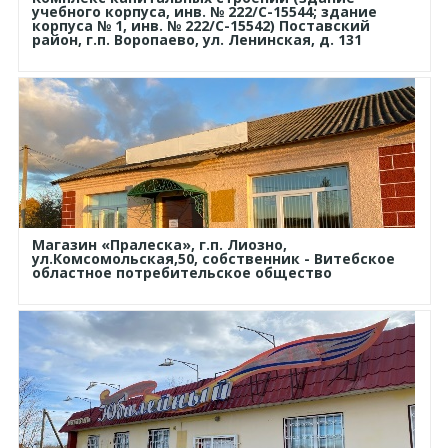
учебного корпуса, инв. № 222/С-15544; здание
корпуса № 1, инв. № 222/С-15542) Поставский
район, г.п. Воропаево, ул. Ленинская, д. 131
Магазин «Пралеска», г.п. Лиозно,
ул.Комсомольская,50, собственник - Витебское
областное потребительское общество