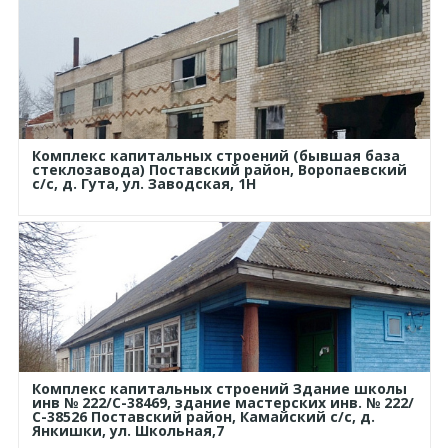
Комплекс капитальных строений (бывшая база
стеклозавода) Поставский район, Воропаевский
с/с, д. Гута, ул. Заводская, 1Н
Комплекс капитальных строений Здание школы
инв № 222/С-38469, здание мастерских инв. № 222/
С-38526 Поставский район, Камайский с/с, д.
Янкишки, ул. Школьная,7