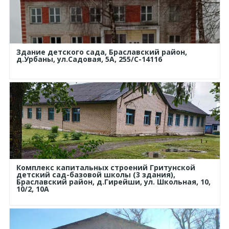
Здание детского сада, Браславский район,
д.Урбаны, ул.Садовая, 5А, 255/С-14116
Комплекс капитальных строений Гритунской
детский сад-базовой школы (3 здания),
Браславский район, д.Гирейши, ул. Школьная, 10,
10/2, 10А