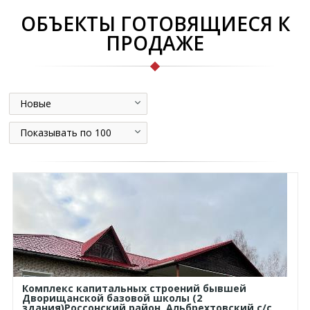
ОБЪЕКТЫ ГОТОВЯЩИЕСЯ К
ПРОДАЖЕ
Новые
Показывать по 100
Комплекс капитальных строений бывшей
Дворищанской базовой школы (2
здания)Россонский район, Альбрехтовский с/с,