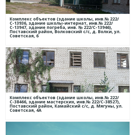
Комплекс объектов (здание школы, инв.№ 222/
С-13936, здание школы-интернат, инв.№ 222/
С-13947, здание погреба, инв. № 222/С-13946),
Поставский район, Волковский с/с, д. Волки, ул.
Советская, 6
Комплекс объектов (здание школы, инв.№ 222/
С-38466, здание мастерских, инв.№ 222/С-38527),
Поставский район, Камайский с/с, д. Мягуны, ул.
Советская, 4А