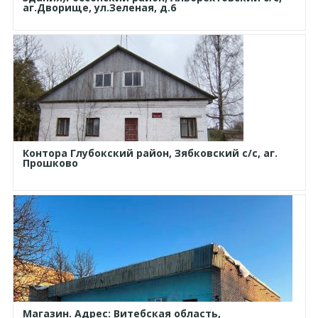
аг.Дворище, ул.Зеленая, д.6
Контора Глубокский район, Зябковский с/с, аг.
Прошково
Магазин. Адрес: Витебская область,