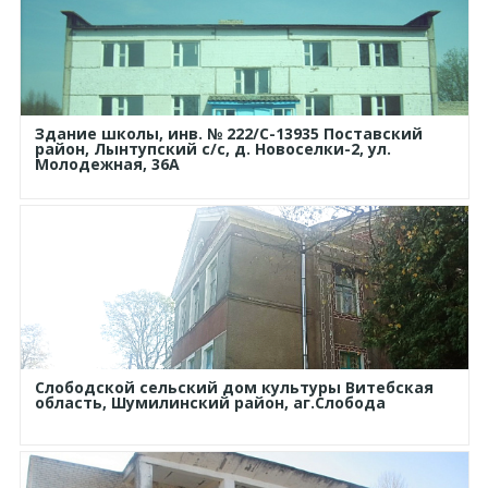
Здание школы, инв. № 222/С-13935 Поставский
район, Лынтупский с/с, д. Новоселки-2, ул.
Молодежная, 36А
Слободской сельский дом культуры Витебская
область, Шумилинский район, аг.Слобода