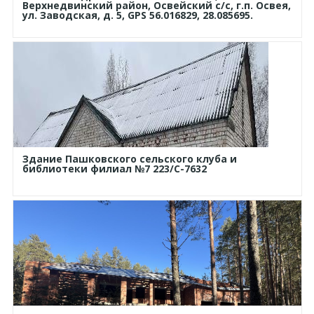
Верхнедвинский район, Освейский с/с, г.п. Освея,
ул. Заводская, д. 5, GPS 56.016829, 28.085695.
Здание Пашковского сельского клуба и
библиотеки филиал №7 223/С-7632