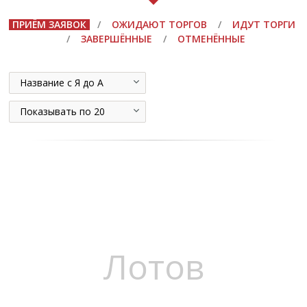
ПРИЁМ ЗАЯВОК
/
ОЖИДАЮТ ТОРГОВ
/
ИДУТ ТОРГИ
/
ЗАВЕРШЁННЫЕ
/
ОТМЕНЁННЫЕ
Название с Я до А
Показывать по 20
Лотов