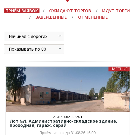
ПРИЁМ ЗАЯВОК
/
ОЖИДАЮТ ТОРГОВ
/
ИДУТ ТОРГИ
/
ЗАВЕРШЁННЫЕ
/
ОТМЕНЁННЫЕ
Начиная с дорогих
Показывать по 80
ЧАСТНЫЕ
2026.Ч.002.00224.1
Лот №1. Административно-складское здание,
проходная, гараж, сарай
Приём заявок до 31.08.26 16:00