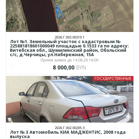
2026.Г.002.00210.1
Лот №1. Земельный участок с кадастровым №
225881818601000049 площадью 0.1533 га по адресу:
Витебская обл., Шумилинский район, Обольский
с/с, д.Черчицы, ул.Набережная, 15А
Приём заявок до 14.08.26 16:00
8 000,00
BYN
ГОСУДАРСТВЕННЫЕ
2026.Г.002.00205.3
Лот № 3 Автомобиль КИА МАДЖЕНТИС, 2008 года
выпуска