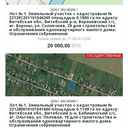
2026.Г.002.00206.1
Лот № 1. Земельный участок с кадастровым №
221281201101046265 площадью 0.1800 га по адресу:
Витебская обл., Витебский р-н, Вороновский с/с,
аг. Вороны, ул. Солнечная, 29 для строительства
и обслуживания одноквартирного жилого дома.
Ограничения (обременени
Приём заявок до 17.08.26 16:00
20 000,00
BYN
ГОСУДАРСТВЕННЫЕ
2026.Г.002.00208.1
Лот № 1. Земельный участок с кадастровым №
221280610101041660 площадью 0.1149 га по адресу:
Витебская обл., Витебский р-н, Бабиничский с/с,
аг. Ольгово, ул. Полевая, 18 для строительства и
обслуживания одноквартирного жилого дома.
Ограничения (обременения