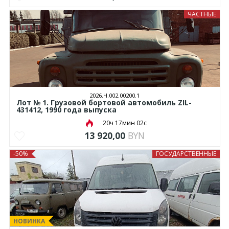
ЧАСТНЫЕ
2026.Ч.002.00200.1
Лот № 1. Грузовой бортовой автомобиль ZIL-
431412, 1990 года выпуска
20ч 17мин 01с
13 920,00
BYN
-50%
ГОСУДАРСТВЕННЫЕ
НОВИНКА