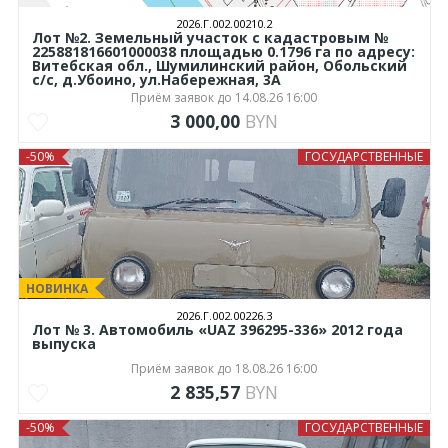
2026.Г.002.00210.2
Лот №2. Земельный участок с кадастровым №
225881816601000038 площадью 0.1796 га по адресу:
Витебская обл., Шумилинский район, Обольский
с/с, д.Убоино, ул.Набережная, 3А
Приём заявок до 14.08.26 16:00
3 000,00
BYN
-50%
ГОСУДАРСТВЕННЫЕ
НОВИНКА
2026.Г.002.00226.3
Лот № 3. Автомобиль «UAZ 396295-336» 2012 года
выпуска
Приём заявок до 18.08.26 16:00
2 835,57
BYN
-50%
ГОСУДАРСТВЕННЫЕ