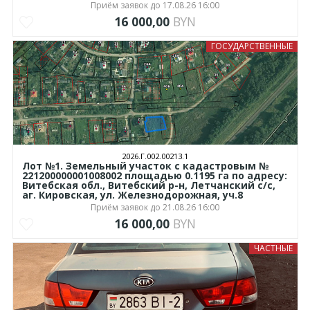
Приём заявок до 17.08.26 16:00
16 000,00
BYN
ГОСУДАРСТВЕННЫЕ
2026.Г.002.00213.1
Лот №1. Земельный участок с кадастровым №
221200000001008002 площадью 0.1195 га по адресу:
Витебская обл., Витебский р-н, Летчанский с/с,
аг. Кировская, ул. Железнодорожная, уч.8
Приём заявок до 21.08.26 16:00
16 000,00
BYN
ЧАСТНЫЕ