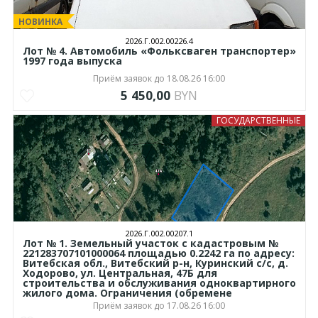
НОВИНКА
2026.Г.002.00226.4
Лот № 4. Автомобиль «Фольксваген транспортер»
1997 года выпуска
Приём заявок до 18.08.26 16:00
5 450,00
BYN
ГОСУДАРСТВЕННЫЕ
2026.Г.002.00207.1
Лот № 1. Земельный участок с кадастровым №
221283707101000064 площадью 0.2242 га по адресу:
Витебская обл., Витебский р-н, Куринский с/с, д.
Ходорово, ул. Центральная, 47Б для
строительства и обслуживания одноквартирного
жилого дома. Ограничения (обремене
Приём заявок до 17.08.26 16:00