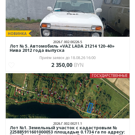
НОВИНКА
2026.Г.002.00226.5
Лот № 5. Автомобиль «VAZ LADA 21214 120-40»
Нива 2012 года выпуска
Приём заявок до 18.08.26 16:00
2 350,00
BYN
ГОСУДАРСТВЕННЫЕ
2026.Г.002.00211.1
Лот №1. Земельный участок с кадастровым №
225885911601000053 площадью 0.1734 га по адресу: