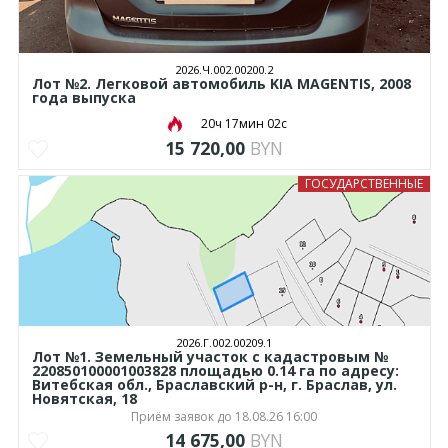
2026.Ч.002.00200.2
Лот №2. Легковой автомобиль KIA MAGENTIS, 2008
года выпуска
20ч 17мин 01с
15 720,00
BYN
ГОСУДАРСТВЕННЫЕ
2026.Г.002.00209.1
Лот №1. Земельный участок с кадастровым №
220850100001003828 площадью 0.14 га по адресу:
Витебская обл., Браславский р-н, г. Браслав, ул.
Новятская, 18
Приём заявок до 18.08.26 16:00
14 675,00
BYN