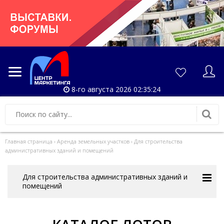
8-го августа 2026 02:35:24
Главная страница
›
Аренда земельных участков
›
Для строительства
административных зданий и помещений
Для строительства административных зданий и
помещений