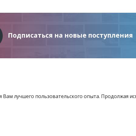
Подписаться на новые поступления
ия Вам лучшего пользовательского опыта. Продолжая и
Информация
Услуги
Все для инвестора
товящиеся к продаже
Контакты