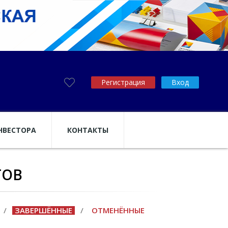
Регистрация
Вход
НВЕСТОРА
КОНТАКТЫ
ТОВ
/
ЗАВЕРШЁННЫЕ
/
ОТМЕНЁННЫЕ