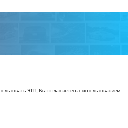
спользовать ЭТП, Вы соглашаетесь с использованием
Возникли вопросы?
Тел:
+375 212 24-63-12
МТС:
+375 29 510-07-63
Email:
info@etpvit.by