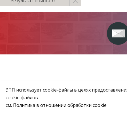
Результат поиска: 0
ЭТП использует cookie-файлы в целях предоставлен
Главная
cookie-файлов.
Аукционы
см.
Политика в отношении обработки cookie
ВЫБЕРИТЕ НАСТРОЙКИ COOKIE
Объекты го
Необходимые