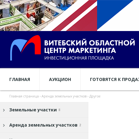
ГЛАВНАЯ
АУКЦИОН
ГОТОВЯТСЯ К ПРОД
Главная страница
›
Аренда земельных участков
›
Другое
Земельные участки
8
Аренда земельных участков
2