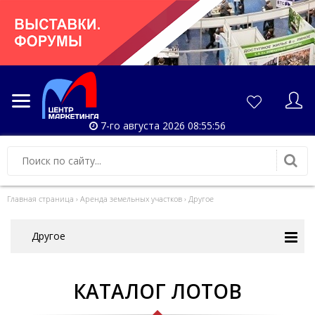
7-го августа 2026 08:55:56
Главная страница
›
Аренда земельных участков
›
Другое
Другое
КАТАЛОГ ЛОТОВ