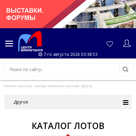
7-го августа 2026 03:38:53
Главная страница
›
Аренда земельных участков
›
Другое
Другое
КАТАЛОГ ЛОТОВ