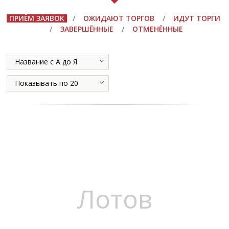
ПРИЁМ ЗАЯВОК
/
ОЖИДАЮТ ТОРГОВ
/
ИДУТ ТОРГИ
/
ЗАВЕРШЁННЫЕ
/
ОТМЕНЁННЫЕ
Название с А до Я
Показывать по 20
Лотов