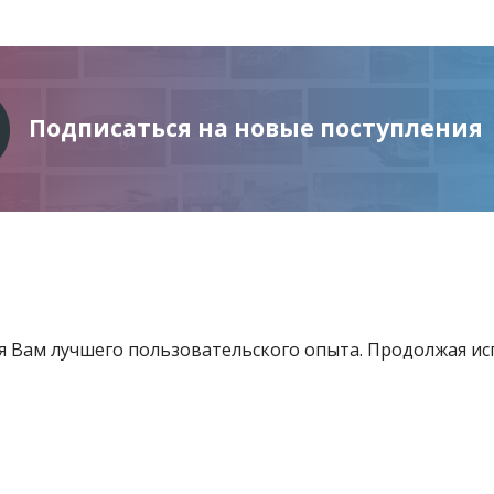
Подписаться на новые поступления
ия Вам лучшего пользовательского опыта. Продолжая и
Информация
Услуги
Все для инвестора
товящиеся к продаже
Контакты