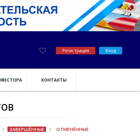
Регистрация
Вход
НВЕСТОРА
КОНТАКТЫ
ТОВ
/
ЗАВЕРШЁННЫЕ
/
ОТМЕНЁННЫЕ