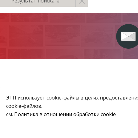
Результат поиска: 0
ЭТП использует cookie-файлы в целях предоставлен
Главная
cookie-файлов.
Аукционы
см.
Политика в отношении обработки cookie
ВЫБЕРИТЕ НАСТРОЙКИ COOKIE
Объекты го
Необходимые