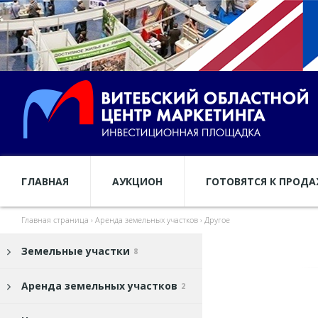
ГЛАВНАЯ
АУКЦИОН
ГОТОВЯТСЯ К ПРОД
Главная страница
›
Аренда земельных участков
›
Другое
Земельные участки
8
Аренда земельных участков
2