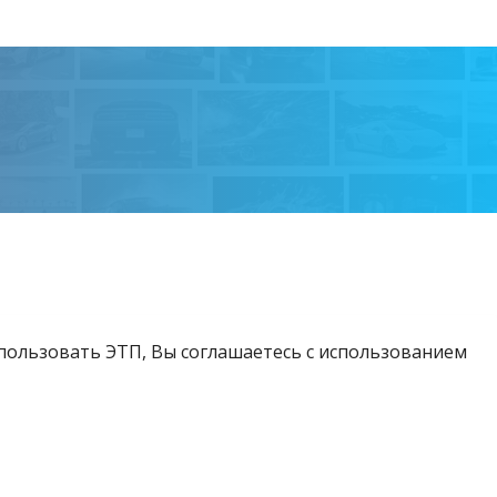
спользовать ЭТП, Вы соглашаетесь с использованием
Возникли вопросы?
Тел:
+375 212 24-63-12
МТС:
+375 29 510-07-63
Email:
info@etpvit.by