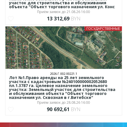
участок для строительства и обслуживания
объекта "Объект торгового назначения ул. Конс
Приём заявок до 21.08.26 16:00
13 312,69
BYN
ГОСУДАРСТВЕННЫЕ
2026.Г.002.00221.1
Лот №1.Право аренды на 25 лет земельного
участка с кадастровым №240100000002052680
пл.1.3787 га. Целевое назначение земельного
участка: Земельный участок для строительства
и обслуживания объекта "Объект торгового
назначения ул. Сквозная в г.Витебске"
Приём заявок до 28.08.26 16:00
90 692,61
BYN