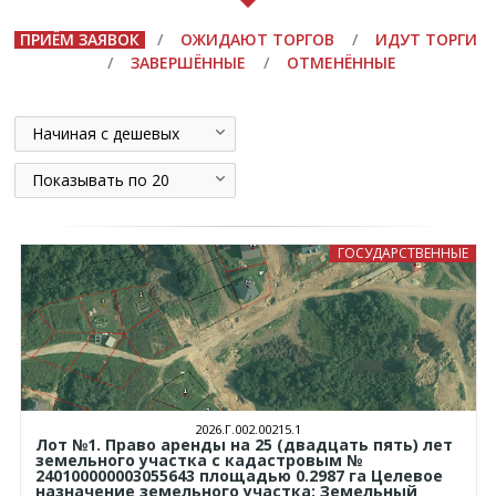
ПРИЁМ ЗАЯВОК
/
ОЖИДАЮТ ТОРГОВ
/
ИДУТ ТОРГИ
/
ЗАВЕРШЁННЫЕ
/
ОТМЕНЁННЫЕ
Начиная с дешевых
Показывать по 20
ГОСУДАРСТВЕННЫЕ
2026.Г.002.00215.1
Лот №1. Право аренды на 25 (двадцать пять) лет
земельного участка с кадастровым №
240100000003055643 площадью 0.2987 га Целевое
назначение земельного участка: Земельный