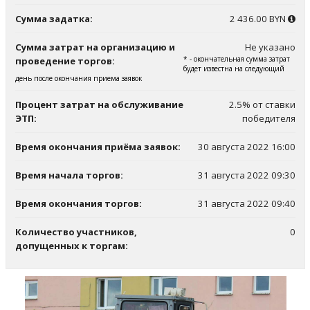
Сумма задатка:
2 436.00 BYN
Сумма затрат на организацию и
Не указано
* - окончательная сумма затрат
проведение торгов:
будет известна на следующий
день после окончания приема заявок
Процент затрат на обслуживание
2.5% от ставки
ЭТП:
победителя
Время окончания приёма заявок:
30 августа 2022 16:00
Время начала торгов:
31 августа 2022 09:30
Время окончания торгов:
31 августа 2022 09:40
Количество участников,
0
допущенных к торгам: