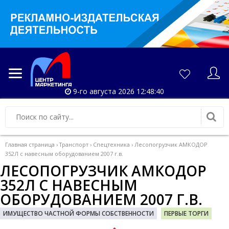
9-го августа 2026 12:48:41
Главная страница
›
Транспорт
›
Спецтехника
›
Лесопогрузчик АМКОДОР
352Л с навесным оборудованием 2007 г.в.
ЛЕСОПОГРУЗЧИК АМКОДОР
352Л С НАВЕСНЫМ
ОБОРУДОВАНИЕМ 2007 Г.В.
ИМУЩЕСТВО ЧАСТНОЙ ФОРМЫ СОБСТВЕННОСТИ
ПЕРВЫЕ ТОРГИ