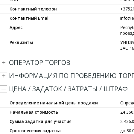
Контактный телефон
+3752
Контактный Email
info@et
Адрес
Респуб
проезд
Реквизиты
УНП:39
ЗАО "М
ОПЕРАТОР ТОРГОВ
ИНФОРМАЦИЯ ПО ПРОВЕДЕНИЮ ТОР
ЦЕНА / ЗАДАТОК / ЗАТРАТЫ / ШТРАФ
Определение начальной цены продажи
Опред
Начальная стоимость
24 36
Сумма задатка для участия
2 436.
Срок внесения задатка
до 30.