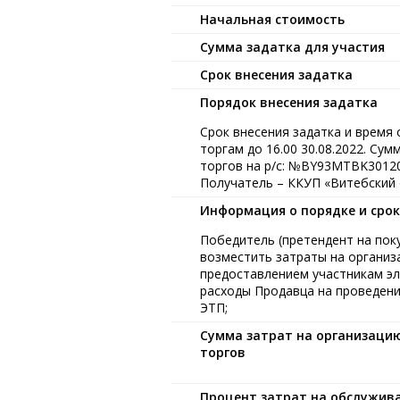
Начальная стоимость
Сумма задатка для участия
Срок внесения задатка
Порядок внесения задатка
Срок внесения задатка и время
торгам до 16.00 30.08.2022. Су
торгов на р/с: №BY93MTBK3012
Получатель – ККУП «Витебский 
Информация о порядке и сро
Победитель (претендент на поку
возместить затраты на организа
предоставлением участникам эл
расходы Продавца на проведени
ЭТП;
Сумма затрат на организаци
торгов
Процент затрат на обслужив