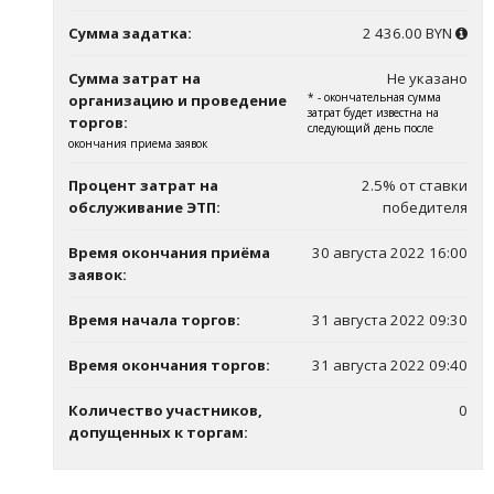
Сумма задатка:
2 436.00 BYN
Сумма затрат на
Не указано
* - окончательная сумма
организацию и проведение
затрат будет известна на
торгов:
следующий день после
окончания приема заявок
Процент затрат на
2.5% от ставки
обслуживание ЭТП:
победителя
Время окончания приёма
30 августа 2022 16:00
заявок:
Время начала торгов:
31 августа 2022 09:30
Время окончания торгов:
31 августа 2022 09:40
Количество участников,
0
допущенных к торгам: