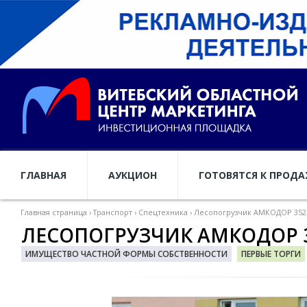
ГЛАВНАЯ
АУКЦИОН
ГОТОВЯТСЯ К ПРОД
Главная страница
›
Транспорт
›
Спецтехника
›
Лесопогрузчик АМКОДОР 352Л
ЛЕСОПОГРУЗЧИК АМКОДОР 3
ИМУЩЕСТВО ЧАСТНОЙ ФОРМЫ СОБСТВЕННОСТИ
ПЕРВЫЕ ТОРГИ