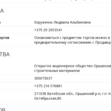
А
а
Хоруженок Людмила Альбиновна
+375 29 2953541
оргов
Ознакомиться с предметом торгов можно в 
предварительному согласованию с Продавц
ТВА
Открытое акционерное общество Оршански
строительных материалов
300073637
+375 216 576881
211038 Витебская обл., Оршанский р-н, г.п. К
Октябрьская,80
ОВ