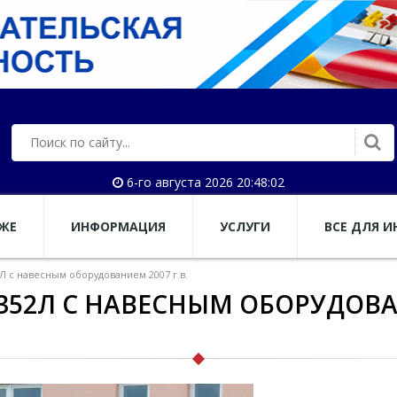
6-го августа 2026 20:48:03
АЖЕ
ИНФОРМАЦИЯ
УСЛУГИ
ВСЕ ДЛЯ И
 с навесным оборудованием 2007 г.в.
52Л С НАВЕСНЫМ ОБОРУДОВАН