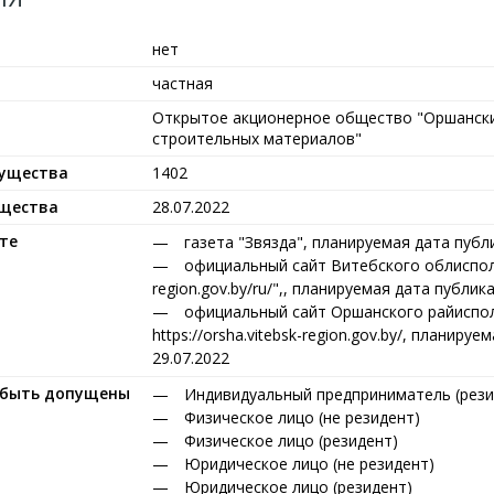
нет
частная
Открытое акционерное общество "Оршанск
строительных материалов"
мущества
1402
ущества
28.07.2022
те
газета "Звязда", планируемая дата публ
официальный сайт Витебского облисполко
region.gov.by/ru/",, планируемая дата публик
официальный сайт Оршанского райиспо
https://orsha.vitebsk-region.gov.by/, планиру
29.07.2022
т быть допущены
Индивидуальный предприниматель (рези
Физическое лицо (не резидент)
Физическое лицо (резидент)
Юридическое лицо (не резидент)
Юридическое лицо (резидент)