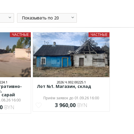
Показывать по 20
ЧАСТНЫЕ
ЧАСТНЫЕ
224.1
2026.Ч.002.00225.1
тративно-
Лот №1. Магазин, склад
,
, сарай
Приём заявок до 01.09.26 16:00
.08.26 16:00
3 960,00
BYN
00
BYN