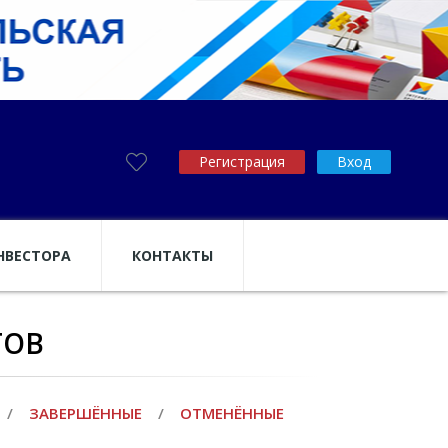
Регистрация
Вход
НВЕСТОРА
КОНТАКТЫ
ТОВ
/
ЗАВЕРШЁННЫЕ
/
ОТМЕНЁННЫЕ