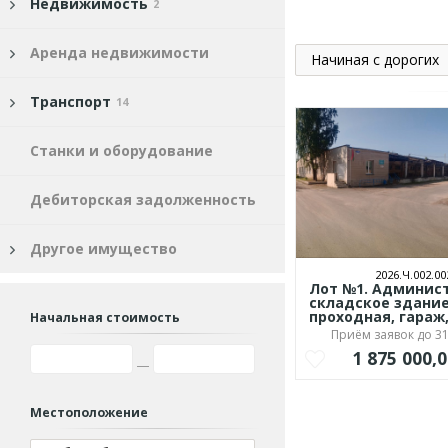
Недвижимость
2
Аренда недвижимости
Начиная с дорогих
Транспорт
14
Станки и оборудование
Дебиторская задолженность
Другое имущество
2026.Ч.002.00
Лот №1. Админис
складское здание
проходная, гараж
Начальная стоимость
Приём заявок до 31
1 875 000,
Местоположение