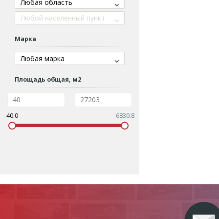
Любая область
Любой населённый пункт
Марка
Любая марка
Площадь общая, м2
40.0
6830.8