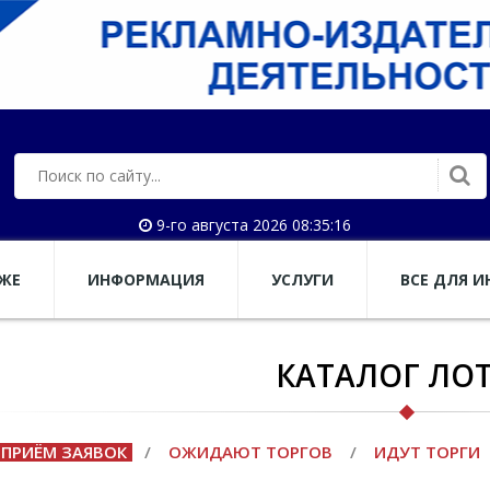
9-го августа 2026 08:35:16
АЖЕ
ИНФОРМАЦИЯ
УСЛУГИ
ВСЕ ДЛЯ И
КАТАЛОГ ЛО
ПРИЁМ ЗАЯВОК
/
ОЖИДАЮТ ТОРГОВ
/
ИДУТ ТОРГИ