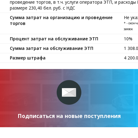
проведение торгов, в т.ч. услуги оператора ЭТП, и расход
размере 230,40 бел. руб. с НДС
Сумма затрат на организацию и проведение
Не ука
торгов
* - окон
заявок
Процент затрат на обслуживание ЭТП
10%
Сумма затрат на обслуживание ЭТП
1 308.
Размер штрафа
4 200.
Подписаться на новые поступления