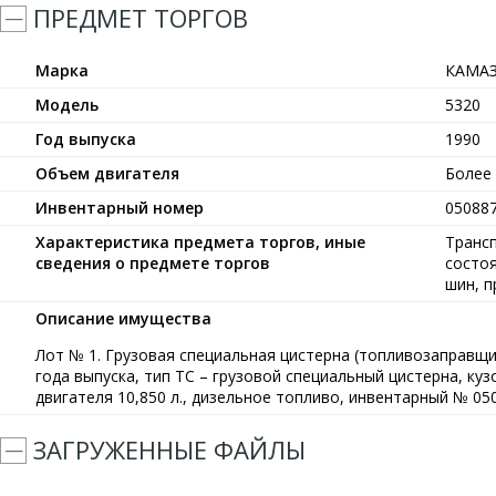
ПРЕДМЕТ ТОРГОВ
Марка
КАМА
Модель
5320
Год выпуска
1990
Объем двигателя
Более 
Инвентарный номер
05088
Характеристика предмета торгов, иные
Трансп
сведения о предмете торгов
состоя
шин, п
Описание имущества
Лот № 1. Грузовая специальная цистерна (топливозаправщи
года выпуска, тип ТС – грузовой специальный цистерна, куз
двигателя 10,850 л., дизельное топливо, инвентарный № 050
ЗАГРУЖЕННЫЕ ФАЙЛЫ