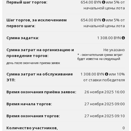
Первый шаг торгов:
654.00 BYN
или 5% от
начальной цены лота
Шаг торгов, за исключением
654.00 BYN
или 5% от
первого шага:
начальной цены лота
Сумма задатка:
1 308.00 BYN
Сумма затрат на организацию и
Не указано
* - окончательная сумма затрат
проведение торгов:
будет известна на следующий
день после окончания приема заявок
Сумма затрат на обслуживание
1 308.00 BYN
или 10%
ЭТП:
от ставки победителя
Время окончания приёма заявок:
26 ноября 2025 16:00
Время начала торгов:
27 ноября 2025 09:00
Время окончания торгов:
27 ноября 2025 09:10
Количество участников,
0