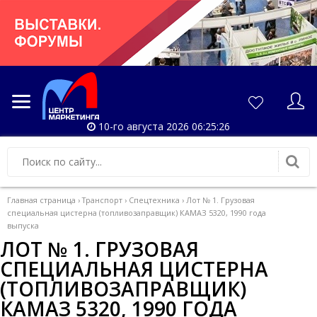
10-го августа 2026 06:25:27
Главная страница
›
Транспорт
›
Спецтехника
›
Лот № 1. Грузовая
специальная цистерна (топливозаправщик) КАМАЗ 5320, 1990 года
выпуска
ЛОТ № 1. ГРУЗОВАЯ
СПЕЦИАЛЬНАЯ ЦИСТЕРНА
(ТОПЛИВОЗАПРАВЩИК)
КАМАЗ 5320, 1990 ГОДА