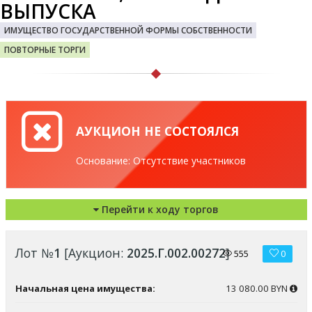
ВЫПУСКА
ИМУЩЕСТВО ГОСУДАРСТВЕННОЙ ФОРМЫ СОБСТВЕННОСТИ
ПОВТОРНЫЕ ТОРГИ
АУКЦИОН НЕ СОСТОЯЛСЯ
Основание: Отсутствие участников
Перейти к ходу торгов
Лот №
1
[Аукцион:
2025.Г.002.00272
]
555
0
Начальная цена имущества:
13 080.00 BYN