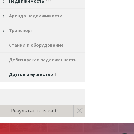
Недвижимость
150
Аренда недвижимости
Транспорт
Станки и оборудование
Дебиторская задолженность
Другое имущество
1
Результат поиска: 0