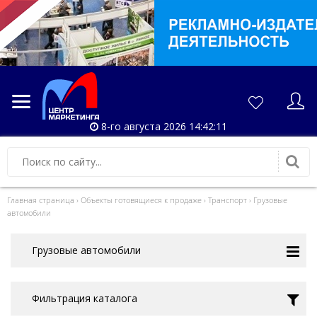
8-го августа 2026 14:42:11
Главная страница
›
Объекты готовящиеся к продаже
›
Транспорт
›
Грузовые
автомобили
Грузовые автомобили
Фильтрация каталога