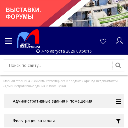
7-го августа 2026 08:50:15
Главная страница
›
Объекты готовящиеся к продаже
›
Аренда недвижимости
›
Административные здания и помещения
Административные здания и помещения
Фильтрация каталога