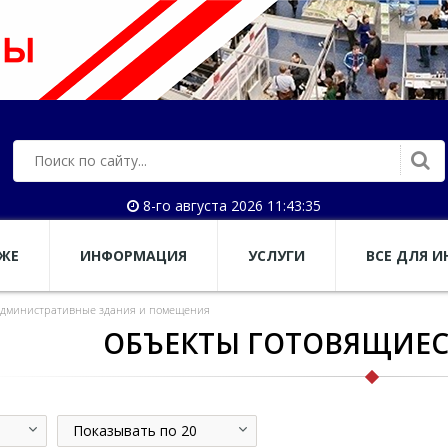
8-го августа 2026 11:43:36
АЖЕ
ИНФОРМАЦИЯ
УСЛУГИ
ВСЕ ДЛЯ И
дминистративные здания и помещения
ОБЪЕКТЫ ГОТОВЯЩИЕС
Показывать по 20