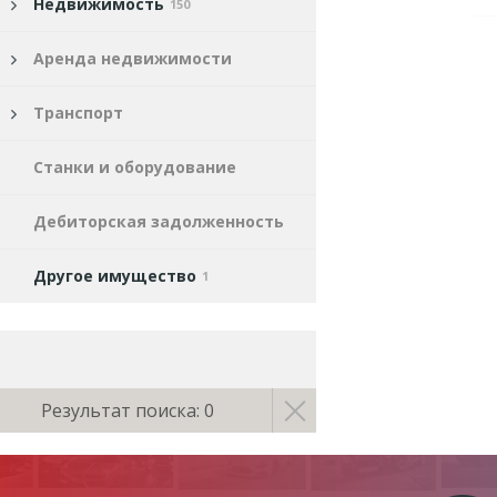
Недвижимость
150
Аренда недвижимости
Транспорт
Станки и оборудование
Дебиторская задолженность
Другое имущество
1
Результат поиска: 0