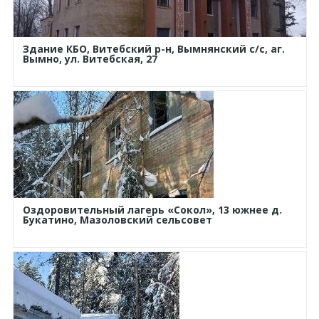
Здание КБО, Витебский р-н, Вымнянский с/с, аг.
Вымно, ул. Витебская, 27
Оздоровительный лагерь «Сокол», 13 южнее д.
Букатино, Мазоловский сельсовет