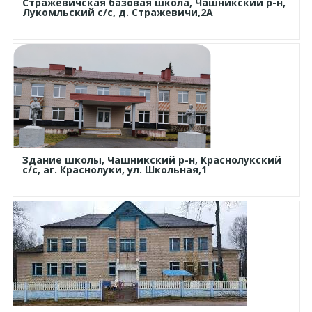
Стражевичская базовая школа, Чашникский р-н,
Лукомльский с/с, д. Стражевичи,2А
Здание школы, Чашникский р-н, Краснолукский
с/с, аг. Краснолуки, ул. Школьная,1