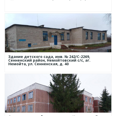
Здание детского сада, инв. № 242/С-2269,
Сенненский район, Немойтовский с/с, аг.
Немойта, ул. Сенненская, д. 40