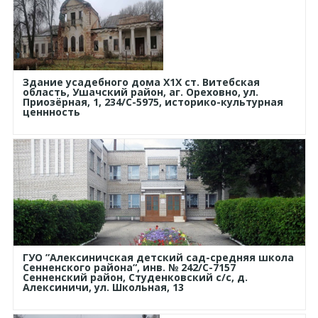
Здание усадебного дома Х1Х ст. Витебская
область, Ушачский район, аг. Ореховно, ул.
Приозёрная, 1, 234/С-5975, историко-культурная
ценнность
ГУО ”Алексиничская детский сад-средняя школа
Сенненского района“, инв. № 242/С-7157
Сенненский район, Студенковский с/с, д.
Алексиничи, ул. Школьная, 13