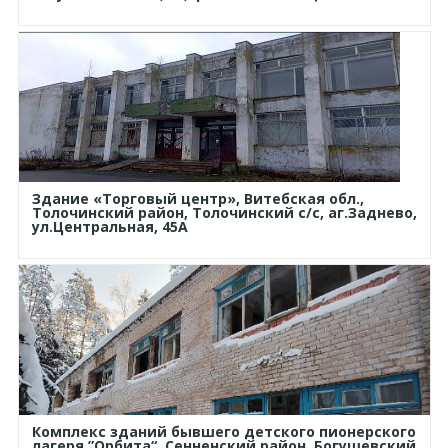
Здание «Торговый центр», Витебская обл.,
Толочинский район, Толочинский с/с, аг.Заднево,
ул.Центральная, 45А
Комплекс зданий бывшего детского пионерского
лагеря ”Орбита“, Сенненский район, Богушевский