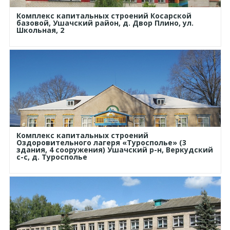
Комплекс капитальных строений Косарской
базовой, Ушачский район, д. Двор Плино, ул.
Школьная, 2
Комплекс капитальных строений
Оздоровительного лагеря «Туросполье» (3
здания, 4 сооружения) Ушачский р-н, Веркудский
с-с, д. Туросполье