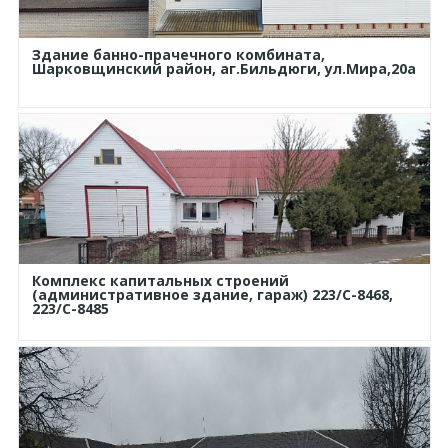
Здание банно-прачечного комбината,
Шарковщинский район, аг.Бильдюги, ул.Мира,20а
Комплекс капитальных строений
(административное здание, гараж) 223/С-8468,
223/С-8485