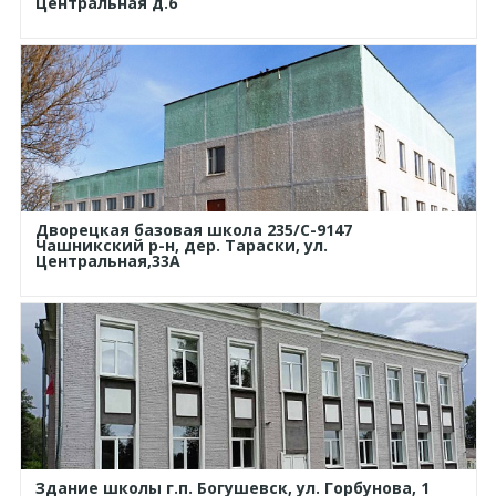
Центральная д.6
Дворецкая базовая школа 235/С-9147
Чашникский р-н, дер. Тараски, ул.
Центральная,33А
Здание школы г.п. Богушевск, ул. Горбунова, 1