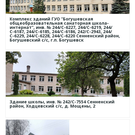
Комплекс зданий ГУО ”Богушевская
общеобразовательная санаторная школа-
интернат“, инв. № 244/С-6227, 244/С-6219, 244/
С-6187, 244/С-6185, 244/С-6186, 242/С-2943, 244/
С-6229, 244/С-6228, 244/С-6220 Сенненский район,
Богушевский с/с, г.п. Богушевск
Здание школы, инв. № 242/C-7554 Сенненский
район, Ходцевский с/с, д. Мощены, 2