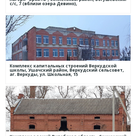
с/с, 7 (вблизи озера Девино),
Комплекс капитальных строений Веркудской
школы, Ушачский район, Веркудский сельсовет,
аг. Веркуды, ул. Школьная, 15