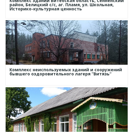
Комплекс зданий Витебская область, Сенненский
район, Белицкий с/с, аг. Пламя, ул. Школьная,
Историко-культурная ценность
Комплекс неиспользуемых зданий и сооружений
бывшего оздоровительного лагеря ”Витязь“