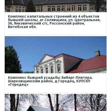
Комплекс капитальных строений из 4 объектов
бывшей школы, аг.Селявщина, ул. Центральная,
36, Янковический с/с, Россонский район,
Витебская обл.
Комплекс бывшей усадьбы Зиберг-Плятера,
Шарковщинскйи район, д.Городец, КУПСХП
«Городец»