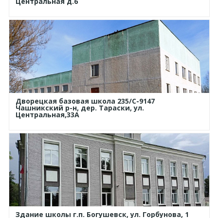
Центральная д.6
Дворецкая базовая школа 235/С-9147
Чашникский р-н, дер. Тараски, ул.
Центральная,33А
Здание школы г.п. Богушевск, ул. Горбунова, 1