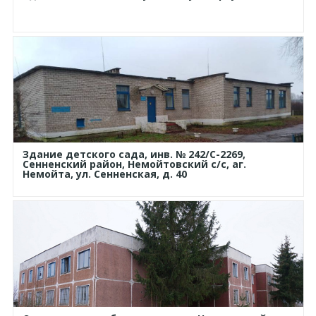
Здание детского сада, инв. № 242/С-2269,
Сенненский район, Немойтовский с/с, аг.
Немойта, ул. Сенненская, д. 40