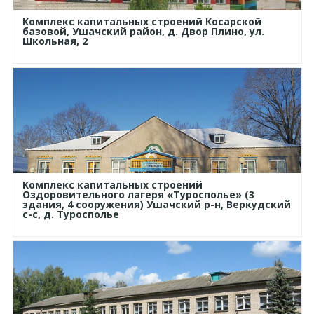
Комплекс капитальных строений Косарской
базовой, Ушачский район, д. Двор Плино, ул.
Школьная, 2
Комплекс капитальных строений
Оздоровительного лагеря «Туросполье» (3
здания, 4 сооружения) Ушачский р-н, Веркудский
с-с, д. Туросполье