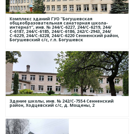
Комплекс зданий ГУО ”Богушевская
общеобразовательная санаторная школа-
интернат“, инв. № 244/С-6227, 244/С-6219, 244/
С-6187, 244/С-6185, 244/С-6186, 242/С-2943, 244/
С-6229, 244/С-6228, 244/С-6220 Сенненский район,
Богушевский с/с, г.п. Богушевск
Здание школы, инв. № 242/C-7554 Сенненский
район, Ходцевский с/с, д. Мощены, 2