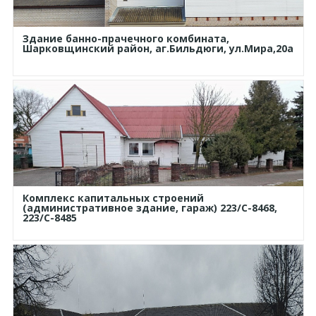
Здание банно-прачечного комбината,
Шарковщинский район, аг.Бильдюги, ул.Мира,20а
Комплекс капитальных строений
(административное здание, гараж) 223/С-8468,
223/С-8485