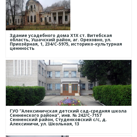
Здание усадебного дома Х1Х ст. Витебская
область, Ушачский район, аг. Ореховно, ул.
Приозёрная, 1, 234/С-5975, историко-культурная
ценнность
ГУО ”Алексиничская детский сад-средняя школа
Сенненского района“, инв. № 242/С-7157
Сенненский район, Студенковский с/с, д.
Алексиничи, ул. Школьная, 13