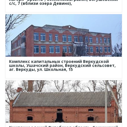
с/с, 7 (вблизи озера Девино),
Комплекс капитальных строений Веркудской
школы, Ушачский район, Веркудский сельсовет,
аг. Веркуды, ул. Школьная, 15