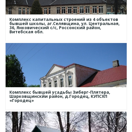
Комплекс капитальных строений из 4 объектов
бывшей школы, аг.Селявщина, ул. Центральная,
36, Янковический с/с, Россонский район,
Витебская обл.
Комплекс бывшей усадьбы Зиберг-Плятера,
Шарковщинскйи район, д.Городец, КУПСХП
«Городец»