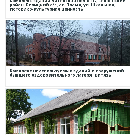
Комплекс зданий Витебская область, Сенненский
район, Белицкий с/с, аг. Пламя, ул. Школьная,
Историко-культурная ценность
Комплекс неиспользуемых зданий и сооружений
бывшего оздоровительного лагеря ”Витязь“