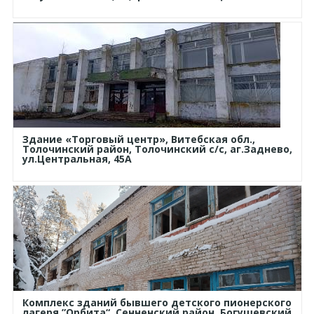
Здание «Торговый центр», Витебская обл.,
Толочинский район, Толочинский с/с, аг.Заднево,
ул.Центральная, 45А
Комплекс зданий бывшего детского пионерского
лагеря ”Орбита“, Сенненский район, Богушевский