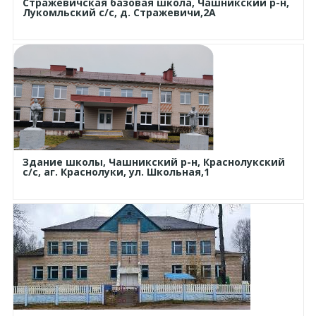
Стражевичская базовая школа, Чашникский р-н,
Лукомльский с/с, д. Стражевичи,2А
Здание школы, Чашникский р-н, Краснолукский
с/с, аг. Краснолуки, ул. Школьная,1