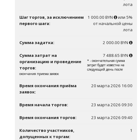
лота
Шаг торгов, за исключением
1 000.00 BYN
или 5%
первого шага:
от начальной цены
лота
Сумма задатка:
2 000.00 BYN
Сумма затрат на
7 488.65 BYN
* - окончательная сумма
организацию и проведение
затрат будет известна на
торгов:
следующий день после
окончания приема заявок
Время окончания приёма
20 марта 2026 16:00
заявок:
Время начала торгов:
23 марта 2026 09:30
Время окончания торгов:
23 марта 2026 09:40
Количество участников,
1
допущенных к торгам: