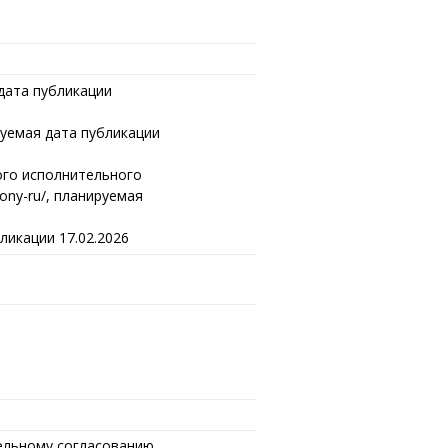
 дата публикации
руемая дата публикации
ого исполнительного
ciony-ru/, планируемая
ликации 17.02.2026
тельному согласованию