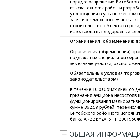
порядке разрешение Витебского
изыскательских работ и разрабо
утверждения в установленном п
занятию земельного участка в 
строительство объекта в сроки
использовать плодородный сло
Ограничения (обременения) п
Ограничения (обременения) пра
подлежащих специальной охране 
земельные участки, расположен
Обязательные условия торгов
законодательством)
в течение 10 рабочих дней со 
признания аукциона несостояв
функционирования мелиоративны
сумме 362,58 рублей, перечисли
Витебского районного исполнит
банка AKBBBY2Х, УНП 30019604
ОБЩАЯ ИНФОРМАЦ