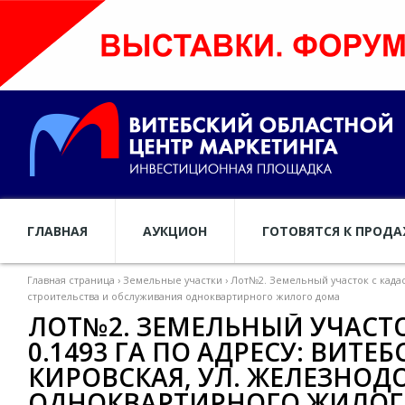
ГЛАВНАЯ
АУКЦИОН
ГОТОВЯТСЯ К ПРОД
Главная страница
›
Земельные участки
›
Лот№2. Земельный участок с кадаст
строительства и обслуживания одноквартирного жилого дома
ЛОТ№2. ЗЕМЕЛЬНЫЙ УЧАСТО
0.1493 ГА ПО АДРЕСУ: ВИТЕБ
КИРОВСКАЯ, УЛ. ЖЕЛЕЗНОД
ОДНОКВАРТИРНОГО ЖИЛОГ