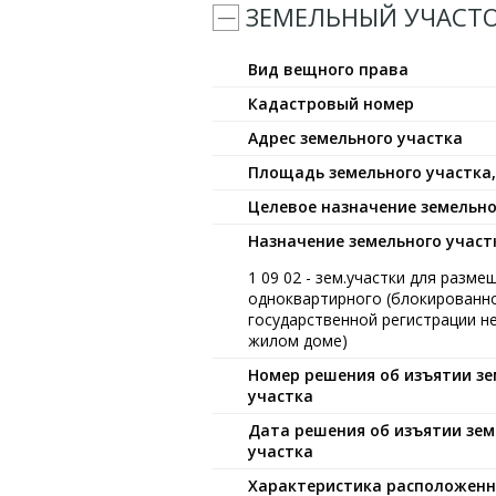
ЗЕМЕЛЬНЫЙ УЧАСТ
Вид вещного права
Кадастровый номер
Адрес земельного участка
Площадь земельного участка,
Целевое назначение земельно
Назначение земельного участ
1 09 02 - зем.участки для разм
одноквартирного (блокированно
государственной регистрации н
жилом доме)
Номер решения об изъятии зе
участка
Дата решения об изъятии зем
участка
Характеристика расположенн