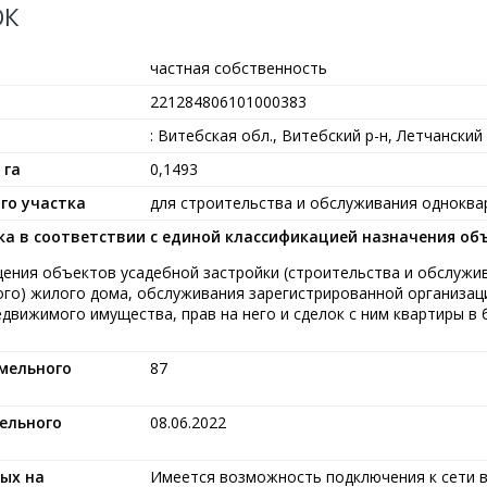
ОК
частная собственность
221284806101000383
: Витебская обл., Витебский р-н, Летчанский 
 га
0,1493
го участка
для строительства и обслуживания одноква
ка в соответствии с единой классификацией назначения о
ещения объектов усадебной застройки (строительства и обслужи
го) жилого дома, обслуживания зарегистрированной организац
едвижимого имущества, прав на него и сделок с ним квартиры в
мельного
87
ельного
08.06.2022
ых на
Имеется возможность подключения к сети 