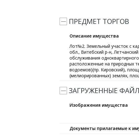
ПРЕДМЕТ ТОРГОВ
Описание имущества
Лот№2. Земельный участок с ка
обл., Витебский р-н, Летчанский
обслуживания одноквартирного 
расположенные на природных те
водоемов)(пр. Кировский), площ
(мелиорированных) землях, площ
ЗАГРУЖЕННЫЕ ФАЙ
Изображения имущества
Документы прилагаемые к и