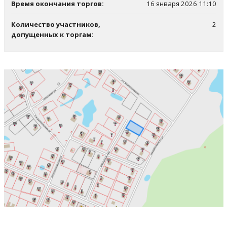
Время окончания торгов:
16 января 2026 11:10
Количество участников,
2
допущенных к торгам: