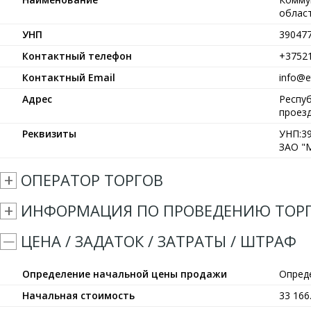
област
УНП
39047
Контактный телефон
+3752
Контактный Email
info@et
Адрес
Респуб
проезд
Реквизиты
УНП:39
ЗАО "М
ОПЕРАТОР ТОРГОВ
ИНФОРМАЦИЯ ПО ПРОВЕДЕНИЮ ТОР
ЦЕНА / ЗАДАТОК / ЗАТРАТЫ / ШТРАФ
Определение начальной цены продажи
Опред
Начальная стоимость
33 16