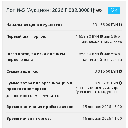
Лот №
5
[Аукцион:
2026.Г.002.00001
]
695
4
Начальная цена имущества:
33 166.00 BYN
Первый шаг торгов:
1 658.30 BYN
или 5% от
начальной цены лота
Шаг торгов, за исключением
1 658.30 BYN
или 5% от
первого шага:
начальной цены лота
Сумма задатка:
3 316.60 BYN
Сумма затрат на организацию и
9 965.91 BYN
* - окончательная сумма затрат
проведение торгов:
будет известна на следующий
день после окончания приема заявок
Время окончания приёма заявок:
15 января 2026 16:00
Время начала торгов:
16 января 2026 11:00