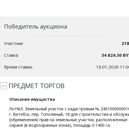
Победитель аукциона
Участник:
21
Ставка:
34 824.30 B
Время ставки:
16.01.2026 11:0
ПРЕДМЕТ ТОРГОВ
Описание имущества
Лот№5. Земельный участок с кадастровым № 24010000000105
г. Витебск, пер. Тополиный, 18 для строительства и обсл
(обременения) прав на земельные участки, расположенные
охране (в водоохранных зонах), площадь 0.1400 га.