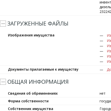
инвент
дизель
232242
ЗАГРУЖЕННЫЕ ФАЙЛЫ
Изображения имущества
Из
Из
Из
Из
Из
Из
Документы прилагаемые к имуществу
До
ОБЩАЯ ИНФОРМАЦИЯ
Сведения об обременениях
нет
Форма собственности
госуд
Собственник имущества
Город