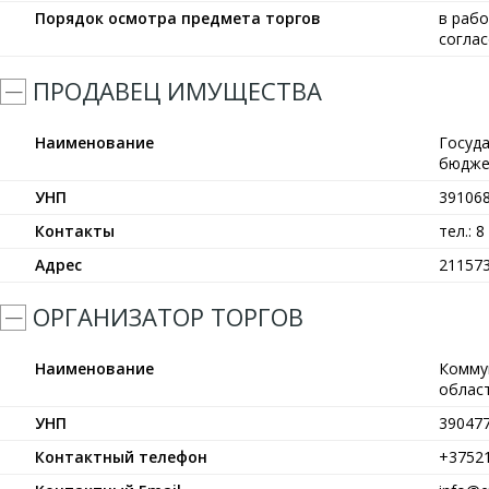
Порядок осмотра предмета торгов
в рабо
согла
ПРОДАВЕЦ ИМУЩЕСТВА
Наименование
Госуд
бюдже
УНП
39106
Контакты
тел.: 8
Адрес
211573
ОРГАНИЗАТОР ТОРГОВ
Наименование
Комму
област
УНП
39047
Контактный телефон
+3752