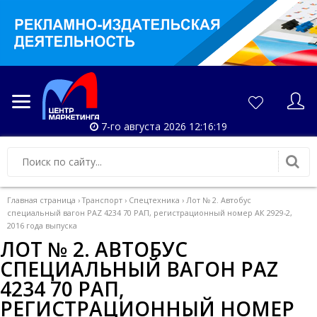
7-го августа 2026 12:16:20
Главная страница
›
Транспорт
›
Спецтехника
›
Лот № 2. Автобус
специальный вагон PAZ 4234 70 РАП, регистрационный номер АК 2929-2,
2016 года выпуска
ЛОТ № 2. АВТОБУС
СПЕЦИАЛЬНЫЙ ВАГОН PAZ
4234 70 РАП,
РЕГИСТРАЦИОННЫЙ НОМЕР