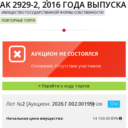
АК 2929-2, 2016 ГОДА ВЫПУСКА
ИМУЩЕСТВО ГОСУДАРСТВЕННОЙ ФОРМЫ СОБСТВЕННОСТИ
ПОВТОРНЫЕ ТОРГИ
АУКЦИОН НЕ СОСТОЯЛСЯ
Основание: Отсутствие участников
Перейти к ходу торгов
Лот №
2
[Аукцион:
2026.Г.002.00195
]
226
0
Начальная цена имущества:
14 100.00 BYN