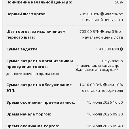
Понижение начальной цены до:
50%
Первый шаг торгов:
705.00 BYN
или 5% от
начальной цены лота
Шаг торгов, за исключением
705.00 BYN
или 5% от
первого шага:
начальной цены лота
Сумма задатка:
1 410.00 BYN
Сумма затрат на организацию и
Не указано
* - окончательная сумма затрат
проведение торгов:
будет известна на следующий
день после окончания приема заявок
Сумма затрат на обслуживание
1 410.00 BYN
или 10%
ЭТП:
от ставки победителя
Время окончания приёма заявок:
15 июля 2026 16:00
Время начала торгов:
16 июля 2026 09:30
Время окончания торгов:
16 июля 2026 09:40