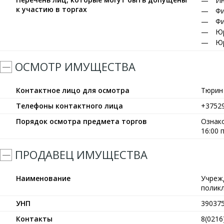
Ин
к участию в торгах
Фи
Фи
Юр
Юр
ОСМОТР ИМУЩЕСТВА
Контактное лицо для осмотра
Тюрин
Телефоны контактного лица
+3752
Порядок осмотра предмета торгов
Ознако
16:00
ПРОДАВЕЦ ИМУЩЕСТВА
Наименование
Учреж
полик
УНП
39037
Контакты
8(0216