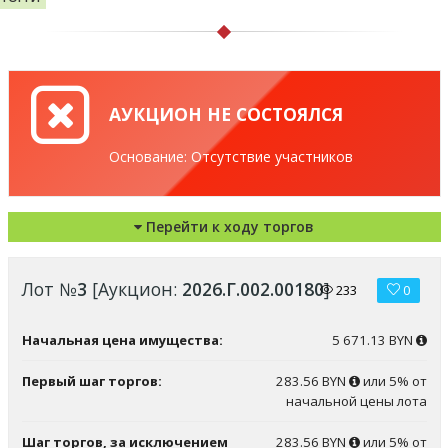
АУКЦИОН НЕ СОСТОЯЛСЯ
Основание: Отсутствие участников
Перейти к ходу торгов
Лот №
3
[Аукцион:
2026.Г.002.00180
]
233
0
Начальная цена имущества:
5 671.13 BYN
Первый шаг торгов:
283.56 BYN
или 5% от
начальной цены лота
Шаг торгов, за исключением
283.56 BYN
или 5% от