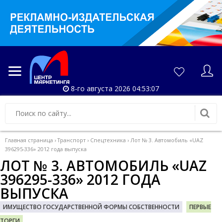
8-го августа 2026 04:53:08
Главная страница
›
Транспорт
›
Спецтехника
›
Лот № 3. Автомобиль «UAZ
396295-336» 2012 года выпуска
ЛОТ № 3. АВТОМОБИЛЬ «UAZ
396295-336» 2012 ГОДА
ВЫПУСКА
ИМУЩЕСТВО ГОСУДАРСТВЕННОЙ ФОРМЫ СОБСТВЕННОСТИ
ПЕРВЫЕ
ТОРГИ