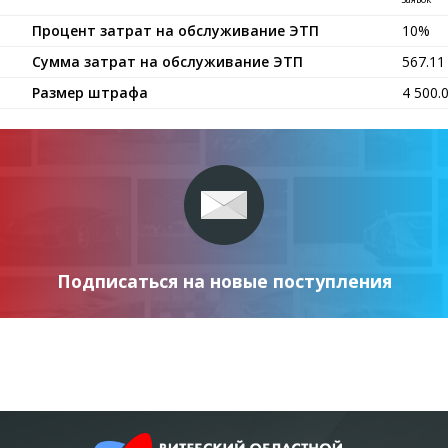
Процент затрат на обслуживание ЭТП
10%
Сумма затрат на обслуживание ЭТП
567.1
Размер штрафа
4 500.
Подписаться на новые поступления