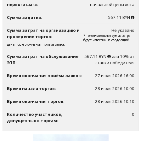
первого шага:
начальной цены лота
Сумма задатка:
567.11 BYN
Сумма затрат на организацию и
Не указано
* - окончательная сумма затрат
проведение торгов:
будет известна на следующий
день после окончания приема заявок
Сумма затрат на обслуживание
567.11 BYN
или 10% от
ЭТП:
ставки победителя
Время окончания приёма заявок:
27 июля 2026 16:00
Время начала торгов:
28 июля 2026 10:00
Время окончания торгов:
28 июля 2026 10:10
Количество участников,
0
допущенных к торгам: