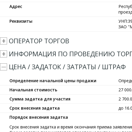
Адрес
Респуб
проезд
Реквизиты
УНП:39
ЗАО "М
ОПЕРАТОР ТОРГОВ
ИНФОРМАЦИЯ ПО ПРОВЕДЕНИЮ ТОР
ЦЕНА / ЗАДАТОК / ЗАТРАТЫ / ШТРАФ
Определение начальной цены продажи
Опред
Начальная стоимость
27 00
Сумма задатка для участия
2 700.
Срок внесения задатка
до 16.
Порядок внесения задатка
Срок внесения задатка и время окончания приема заявлений