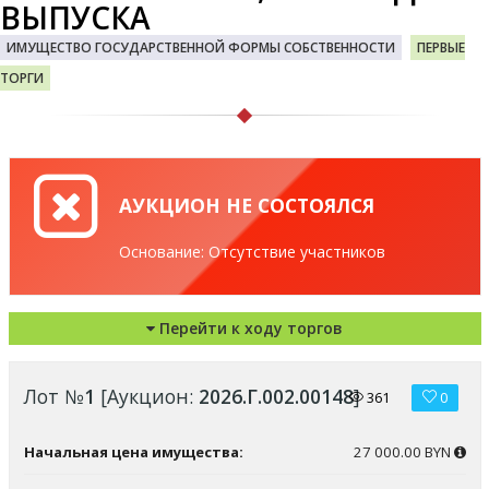
ВЫПУСКА
ИМУЩЕСТВО ГОСУДАРСТВЕННОЙ ФОРМЫ СОБСТВЕННОСТИ
ПЕРВЫЕ
ТОРГИ
АУКЦИОН НЕ СОСТОЯЛСЯ
Основание: Отсутствие участников
Перейти к ходу торгов
Лот №
1
[Аукцион:
2026.Г.002.00148
]
361
0
Начальная цена имущества:
27 000.00 BYN