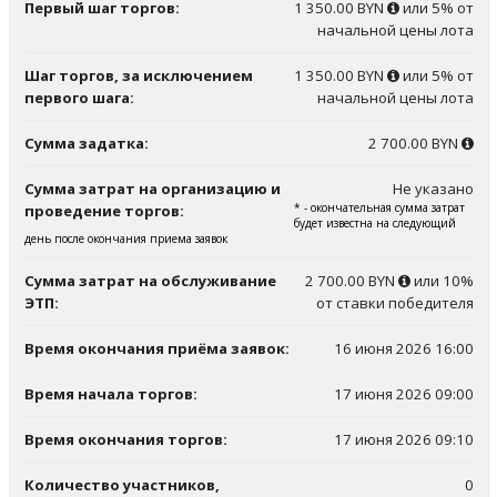
Первый шаг торгов:
1 350.00 BYN
или 5% от
начальной цены лота
Шаг торгов, за исключением
1 350.00 BYN
или 5% от
первого шага:
начальной цены лота
Сумма задатка:
2 700.00 BYN
Сумма затрат на организацию и
Не указано
* - окончательная сумма затрат
проведение торгов:
будет известна на следующий
день после окончания приема заявок
Сумма затрат на обслуживание
2 700.00 BYN
или 10%
ЭТП:
от ставки победителя
Время окончания приёма заявок:
16 июня 2026 16:00
Время начала торгов:
17 июня 2026 09:00
Время окончания торгов:
17 июня 2026 09:10
Количество участников,
0