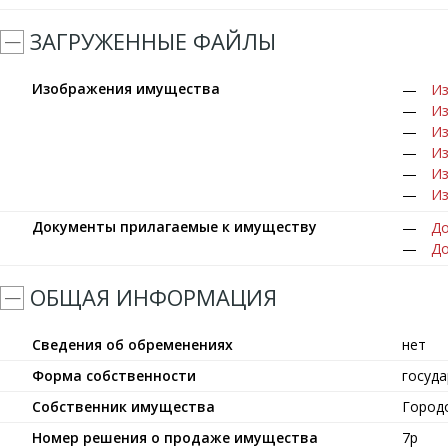
ЗАГРУЖЕННЫЕ ФАЙЛЫ
Изображения имущества
Из
Из
Из
Из
Из
Из
Документы прилагаемые к имуществу
До
До
ОБЩАЯ ИНФОРМАЦИЯ
Сведения об обременениях
нет
Форма собственности
госуд
Собственник имущества
Город
Номер решения о продаже имущества
7р