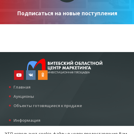
Подписаться на новые поступления
Главная
Аукционы
Объекты готовящиеся к продаже
Информация
Услуги
ЭТП использует cookie-файлы в целях предоставления Вам