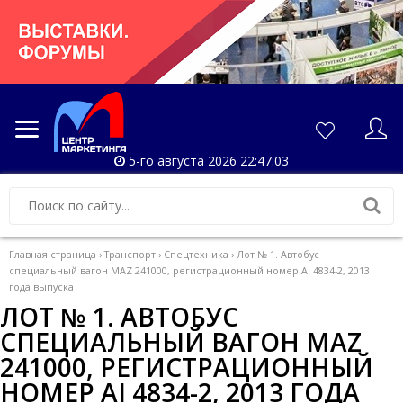
5-го августа 2026 22:47:03
Главная страница
›
Транспорт
›
Спецтехника
›
Лот № 1. Автобус
специальный вагон MAZ 241000, регистрационный номер AI 4834-2, 2013
года выпуска
ЛОТ № 1. АВТОБУС
СПЕЦИАЛЬНЫЙ ВАГОН MAZ
241000, РЕГИСТРАЦИОННЫЙ
НОМЕР AI 4834-2, 2013 ГОДА