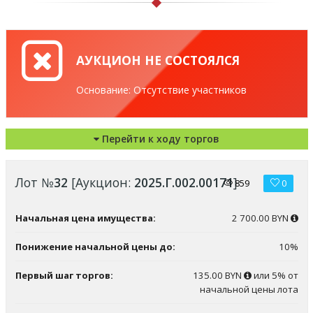
АУКЦИОН НЕ СОСТОЯЛСЯ
Основание: Отсутствие участников
Перейти к ходу торгов
Лот №
32
[Аукцион:
2025.Г.002.00171
]
859
0
Начальная цена имущества:
2 700.00 BYN
Понижение начальной цены до:
10%
Первый шаг торгов:
135.00 BYN
или 5% от
начальной цены лота