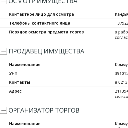
ОСМОТР ИМУЩЕСТВА
Контактное лицо для осмотра
Канды
Телефоны контактного лица
+3752
Порядок осмотра предмета торгов
в рабо
согла
ПРОДАВЕЦ ИМУЩЕСТВА
Наименование
Комму
УНП
39101
Контакты
8 0213
Адрес
211354
сельсо
ОРГАНИЗАТОР ТОРГОВ
Наименование
Комму