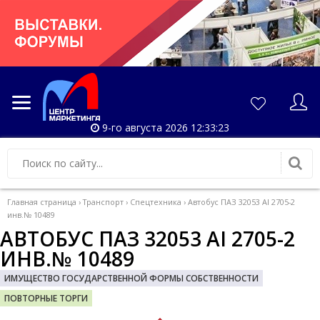
9-го августа 2026 12:33:24
Главная страница
›
Транспорт
›
Спецтехника
›
Автобус ПАЗ 32053 АI 2705-2
инв.№ 10489
АВТОБУС ПАЗ 32053 АI 2705-2
ИНВ.№ 10489
ИМУЩЕСТВО ГОСУДАРСТВЕННОЙ ФОРМЫ СОБСТВЕННОСТИ
ПОВТОРНЫЕ ТОРГИ