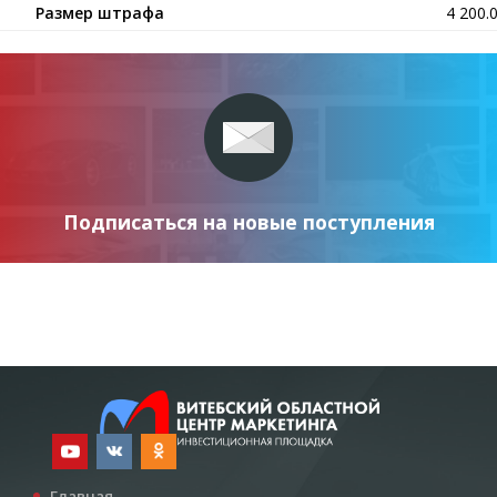
Размер штрафа
4 200.
Подписаться на новые поступления
Главная