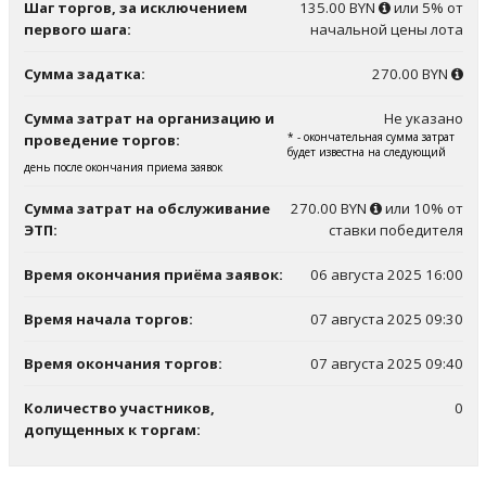
Шаг торгов, за исключением
135.00 BYN
или 5% от
первого шага:
начальной цены лота
Сумма задатка:
270.00 BYN
Сумма затрат на организацию и
Не указано
* - окончательная сумма затрат
проведение торгов:
будет известна на следующий
день после окончания приема заявок
Сумма затрат на обслуживание
270.00 BYN
или 10% от
ЭТП:
ставки победителя
Время окончания приёма заявок:
06 августа 2025 16:00
Время начала торгов:
07 августа 2025 09:30
Время окончания торгов:
07 августа 2025 09:40
Количество участников,
0
допущенных к торгам: