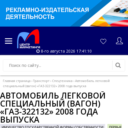
8-го августа 2026 17:41:10
Главная страница
›
Транспорт
›
Спецтехника
›
Автомобиль легковой
специальный (вагон) «ГАЗ-322132» 2008 года выпуска
АВТОМОБИЛЬ ЛЕГКОВОЙ
СПЕЦИАЛЬНЫЙ (ВАГОН)
«ГАЗ-322132» 2008 ГОДА
ВЫПУСКА
ИМУЩЕСТВО ГОСУДАРСТВЕННОЙ ФОРМЫ СОБСТВЕННОСТИ
ПЕРВЫЕ