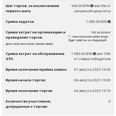
Шаг торгов, за исключением
540.00 BYN
или 5% от
первого шага:
начальной цены лота
Сумма задатка:
1 080.00 BYN
Сумма затрат на организацию и
Не указано
* - окончательная сумма затрат
проведение торгов:
будет известна на следующий
день после окончания приема заявок
Сумма затрат на обслуживание
1 080.00 BYN
или 10%
ЭТП:
от ставки победителя
Время окончания приёма заявок:
01 августа 2025 16:00
Время начала торгов:
04 августа 2025 10:00
Время окончания торгов:
04 августа 2025 10:10
Количество участников,
0
допущенных к торгам: