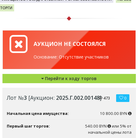
ТОРГИ
АУКЦИОН НЕ СОСТОЯЛСЯ
Основание: Отсутствие участников
Перейти к ходу торгов
Лот №
3
[Аукцион:
2025.Г.002.00148
]
473
0
Начальная цена имущества:
10 800.00 BYN
Первый шаг торгов:
540.00 BYN
или 5% от
начальной цены лота