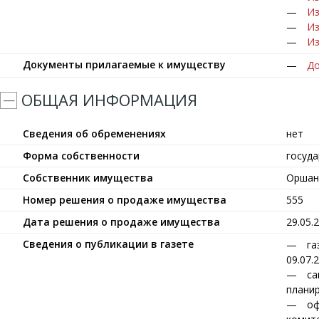
Из
Из
Из
Документы прилагаемые к имуществу
До
ОБЩАЯ ИНФОРМАЦИЯ
Сведения об обременениях
нет
Форма собственности
госуд
Собственник имущества
Оршан
Номер решения о продаже имущества
555
Дата решения о продаже имущества
29.05.
Сведения о публикации в газете
га
09.07.
са
планир
оф