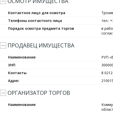
ОСМОТР ИМУЩЕСТВА
Контактное лицо для осмотра
Трохи
Телефоны контактного лица
тел.: 
Порядок осмотра предмета торгов
в рабо
согла
ПРОДАВЕЦ ИМУЩЕСТВА
Наименование
РУП «
УНП
30000
Контакты
8 0212
Адрес
210015
ОРГАНИЗАТОР ТОРГОВ
Наименование
Комму
област