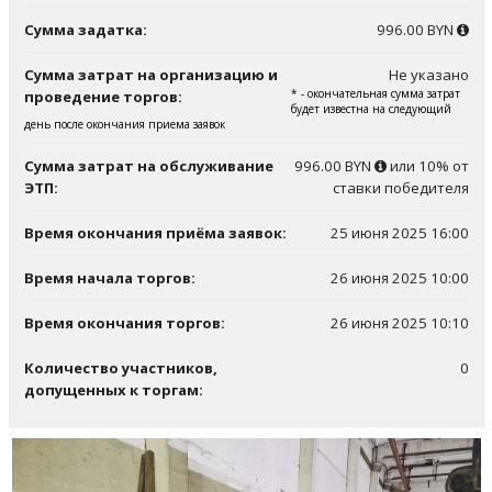
Сумма задатка:
996.00 BYN
Сумма затрат на организацию и
Не указано
* - окончательная сумма затрат
проведение торгов:
будет известна на следующий
день после окончания приема заявок
Сумма затрат на обслуживание
996.00 BYN
или 10% от
ЭТП:
ставки победителя
Время окончания приёма заявок:
25 июня 2025 16:00
Время начала торгов:
26 июня 2025 10:00
Время окончания торгов:
26 июня 2025 10:10
Количество участников,
0
допущенных к торгам: