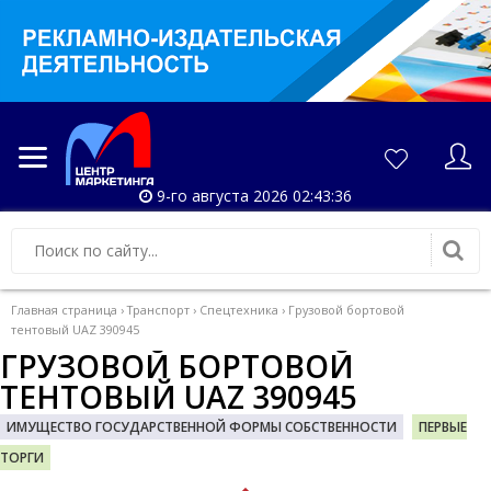
9-го августа 2026 02:43:37
Главная страница
›
Транспорт
›
Спецтехника
›
Грузовой бортовой
тентовый UAZ 390945
ГРУЗОВОЙ БОРТОВОЙ
ТЕНТОВЫЙ UAZ 390945
ИМУЩЕСТВО ГОСУДАРСТВЕННОЙ ФОРМЫ СОБСТВЕННОСТИ
ПЕРВЫЕ
ТОРГИ