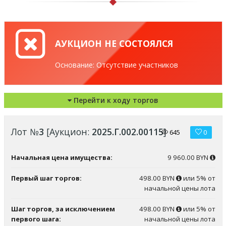
АУКЦИОН НЕ СОСТОЯЛСЯ
Основание: Отсутствие участников
Перейти к ходу торгов
Лот №
3
[Аукцион:
2025.Г.002.00115
]
645
0
Начальная цена имущества:
9 960.00 BYN
Первый шаг торгов:
498.00 BYN
или 5% от
начальной цены лота
Шаг торгов, за исключением
498.00 BYN
или 5% от
первого шага:
начальной цены лота