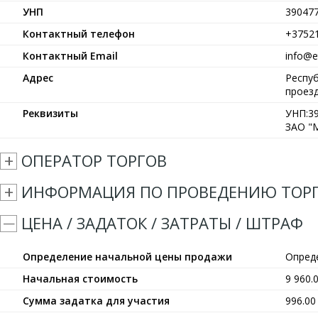
УНП
39047
Контактный телефон
+3752
Контактный Email
info@et
Адрес
Респуб
проезд
Реквизиты
УНП:39
ЗАО "М
ОПЕРАТОР ТОРГОВ
ИНФОРМАЦИЯ ПО ПРОВЕДЕНИЮ ТОР
ЦЕНА / ЗАДАТОК / ЗАТРАТЫ / ШТРАФ
Определение начальной цены продажи
Опред
Начальная стоимость
9 960.
Сумма задатка для участия
996.0