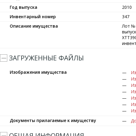
Год выпуска
2010
Инвентарный номер
347
Описание имущества
Лот № 
выпуск
XTT390
инвен
ЗАГРУЖЕННЫЕ ФАЙЛЫ
Изображения имущества
Из
Из
Из
Из
Из
Из
Из
Документы прилагаемые к имуществу
До
ОБЩАЯ ИНФОРМАЦИЯ