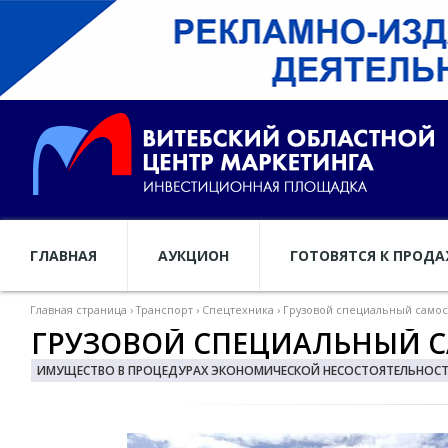
ГЛАВНАЯ
АУКЦИОН
ГОТОВЯТСЯ К ПРОД
Главная страница
›
Транспорт
›
Спецтехника
›
Грузовой специальный самосва
ГРУЗОВОЙ СПЕЦИАЛЬНЫЙ САМ
ИМУЩЕСТВО В ПРОЦЕДУРАХ ЭКОНОМИЧЕСКОЙ НЕСОСТОЯТЕЛЬНОСТИ