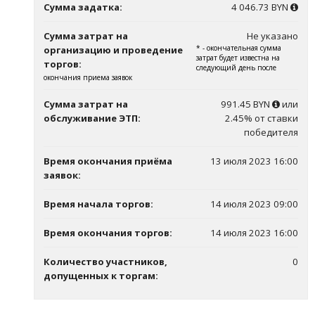
Сумма задатка:
4 046.73 BYN
Сумма затрат на
Не указано
* - окончательная сумма
организацию и проведение
затрат будет известна на
торгов:
следующий день после
окончания приема заявок
Сумма затрат на
991.45 BYN
или
обслуживание ЭТП:
2.45% от ставки
победителя
Время окончания приёма
13 июля 2023 16:00
заявок:
Время начала торгов:
14 июля 2023 09:00
Время окончания торгов:
14 июля 2023 16:00
Количество участников,
0
допущенных к торгам: