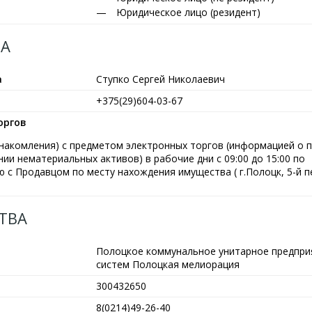
Юридическое лицо (резидент)
А
а
Ступко Сергей Николаевич
+375(29)604-03-67
оргов
ознакомления) с предметом электронных торгов (информацией о 
ии нематериальных активов) в рабочие дни с 09:00 до 15:00 по
 с Продавцом по месту нахождения имущества ( г.Полоцк, 5-й п
ТВА
Полоцкое коммунальное унитарное предпри
систем Полоцкая мелиорация
300432650
8(0214)49-26-40