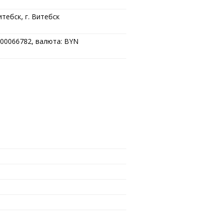
тебск, г. Витебск
00066782, валюта: BYN