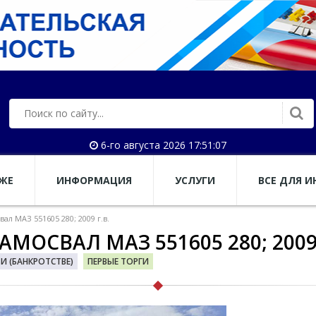
6-го августа 2026 17:51:08
АЖЕ
ИНФОРМАЦИЯ
УСЛУГИ
ВСЕ ДЛЯ И
л МАЗ 551605 280; 2009 г.в.
ОСВАЛ МАЗ 551605 280; 2009 
 (БАНКРОТСТВЕ)
ПЕРВЫЕ ТОРГИ