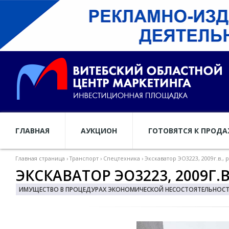
ГЛАВНАЯ
АУКЦИОН
ГОТОВЯТСЯ К ПРОД
Главная страница
›
Транспорт
›
Спецтехника
›
Экскаватор ЭО3223, 2009г.в.,
ЭКСКАВАТОР ЭО3223, 2009Г.
ИМУЩЕСТВО В ПРОЦЕДУРАХ ЭКОНОМИЧЕСКОЙ НЕСОСТОЯТЕЛЬНОСТИ