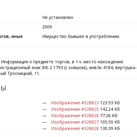
Не установлен
2009
гов, иные
Имущество бывшее в употреблении.
Информация о предмете торгов, в т.ч. место нахождения
гистрационный знак ВВ-2 1793 (с ковшом), инв.№ 4184, вертушка-
-ый Тросницкий, 11.
ЛЫ
Изображение #328823
123.53 Кб
Изображение #328825
142.24 Кб
Изображение #328826
77.26 Кб
Изображение #328827
105.50 Кб
Изображение #328828
130.39 Кб