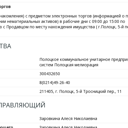
оргов
ознакомления) с предметом электронных торгов (информацией о 
ии нематериальных активов) в рабочие дни с 09:00 до 15:00 по
 с Продавцом по месту нахождения имущества ( г.Полоцк, 5-й п
ТВА
Полоцкое коммунальное унитарное предпри
систем Полоцкая мелиорация
300432650
8(0214)49-26-40
211405, г. Полоцк, 5-й Тросницкий пер., 11
УПРАВЛЯЮЩИЙ
Заровкина Алеся Николаевна
яющего
Заровкина Алеся Николаевна