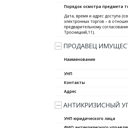
Порядок осмотра предмета т
Дата, время и адрес доступа (
электронных торгов – в отношен
предварительному согласованию
Тросницкий,11).
ПРОДАВЕЦ ИМУЩЕС
Наименование
УНП
Контакты
Адрес
АНТИКРИЗИСНЫЙ 
УНП юридического лица
ФИО антикризисного управл