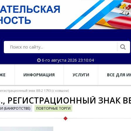
6-го августа 2026 23:10:05
АЖЕ
ИНФОРМАЦИЯ
УСЛУГИ
ВСЕ ДЛЯ И
 регистрационный знак ВВ-2 1793 (с ковшом)
В., РЕГИСТРАЦИОННЫЙ ЗНАК ВВ
 (БАНКРОТСТВЕ)
ПОВТОРНЫЕ ТОРГИ