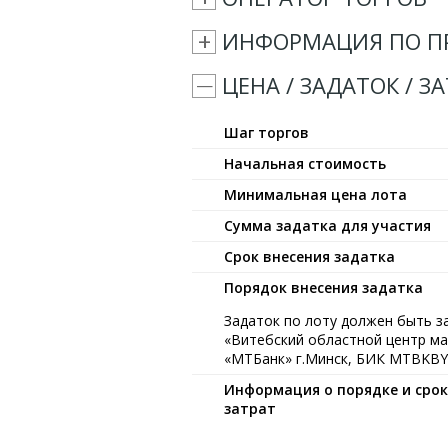
ИНФОРМАЦИЯ ПО П
ЦЕНА / ЗАДАТОК / З
Шаг торгов
Начальная стоимость
Минимальная цена лота
Сумма задатка для участия
Срок внесения задатка
Порядок внесения задатка
Задаток по лоту должен быть з
«Витебский областной центр ма
«МТБанк» г.Минск, БИК MTBKBY22
Информация о порядке и сро
затрат