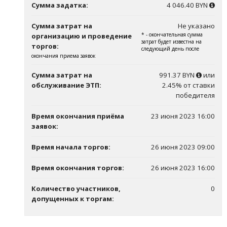
Сумма задатка:
4 046.40 BYN
Сумма затрат на
Не указано
* - окончательная сумма
организацию и проведение
затрат будет известна на
торгов:
следующий день после
окончания приема заявок
Сумма затрат на
991.37 BYN
или
обслуживание ЭТП:
2.45% от ставки
победителя
Время окончания приёма
23 июня 2023 16:00
заявок:
Время начала торгов:
26 июня 2023 09:00
Время окончания торгов:
26 июня 2023 16:00
Количество участников,
0
допущенных к торгам: