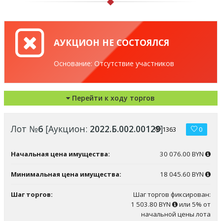
АУКЦИОН НЕ СОСТОЯЛСЯ
Основание: Отсутствие участников
Перейти к ходу торгов
Лот №
6
[Аукцион:
2022.Б.002.00129
]
1363
0
Начальная цена имущества:
30 076.00 BYN
Минимальная цена имущества:
18 045.60 BYN
Шаг торгов:
Шаг торгов фиксирован:
1 503.80 BYN
или 5% от
начальной цены лота