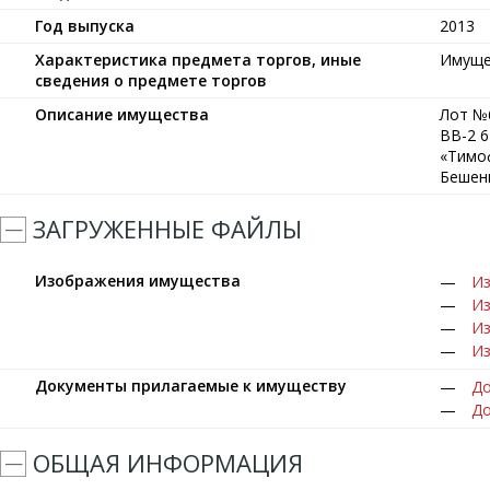
Год выпуска
2013
Характеристика предмета торгов, иные
Имуще
сведения о предмете торгов
Описание имущества
Лот №6
ВВ-2 6
«Тимоф
Бешенк
ЗАГРУЖЕННЫЕ ФАЙЛЫ
Изображения имущества
Из
Из
Из
Из
Документы прилагаемые к имуществу
До
До
ОБЩАЯ ИНФОРМАЦИЯ