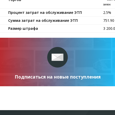
заявок
Процент затрат на обслуживание ЭТП
2.5%
Сумма затрат на обслуживание ЭТП
751.9
Размер штрафа
3 200.
Подписаться на новые поступления