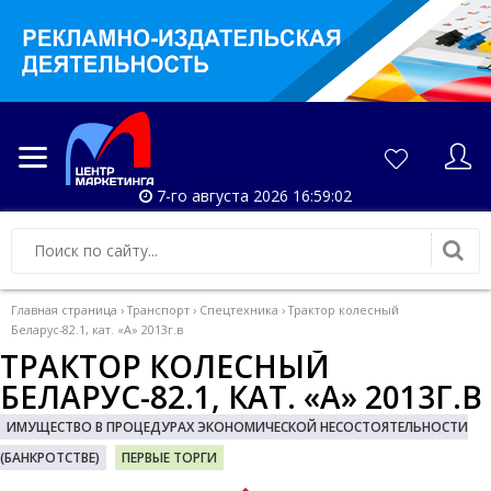
7-го августа 2026 16:59:03
Главная страница
›
Транспорт
›
Спецтехника
›
Трактор колесный
Беларус-82.1, кат. «А» 2013г.в
ТРАКТОР КОЛЕСНЫЙ
БЕЛАРУС-82.1, КАТ. «А» 2013Г.В
ИМУЩЕСТВО В ПРОЦЕДУРАХ ЭКОНОМИЧЕСКОЙ НЕСОСТОЯТЕЛЬНОСТИ
(БАНКРОТСТВЕ)
ПЕРВЫЕ ТОРГИ