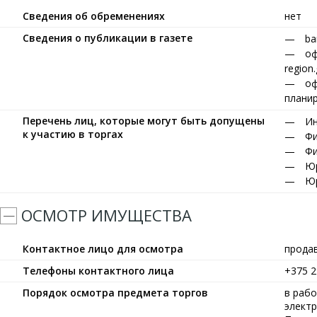
Сведения об обременениях
нет
Сведения о публикации в газете
ba
оф
region
оф
планир
Перечень лиц, которые могут быть допущены
Ин
к участию в торгах
Фи
Фи
Юр
Юр
ОСМОТР ИМУЩЕСТВА
Контактное лицо для осмотра
прода
Телефоны контактного лица
+375 2
Порядок осмотра предмета торгов
в рабо
элект