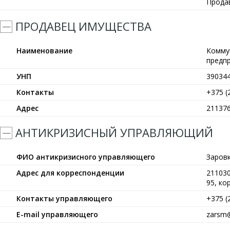
Прода
ПРОДАВЕЦ ИМУЩЕСТВА
Наименование
Комму
предп
УНП
39034
Контакты
+375 (
Адрес
211376
АНТИКРИЗИСНЫЙ УПРАВЛЯЮЩИЙ
ФИО антикризисного управляющего
Заров
Адрес для корреспонденции
211030
95, кор
Контакты управляющего
+375 (
E-mail управляющего
zarsm@