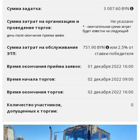
Сумма задатка:
3 007.60 BYN
Сумма затрат на организацию и
Не указано
* - окончательная сумма затрат
проведение торгов:
будет известна на следующий
день после окончания приема заявок
Сумма затрат на обслуживание
751.90 BYN
или 2.5% от
ЭТП:
ставки победителя
Время окончания приёма заявок:
01 декабря 2022 16:00
Время начала торгов:
02 декабря 2022 09:00
Время окончания торгов:
02 декабря 2022 16:00
Количество участников,
0
допущенных к торгам: