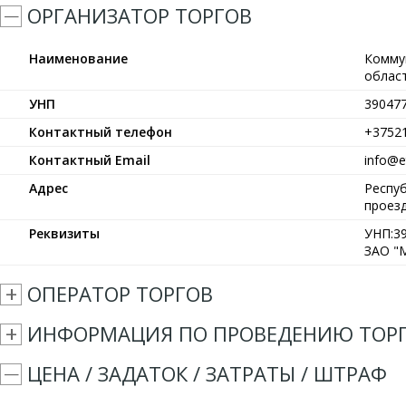
ОРГАНИЗАТОР ТОРГОВ
Наименование
Комму
област
УНП
39047
Контактный телефон
+3752
Контактный Email
info@et
Адрес
Респуб
проезд
Реквизиты
УНП:39
ЗАО "М
ОПЕРАТОР ТОРГОВ
ИНФОРМАЦИЯ ПО ПРОВЕДЕНИЮ ТОР
ЦЕНА / ЗАДАТОК / ЗАТРАТЫ / ШТРАФ