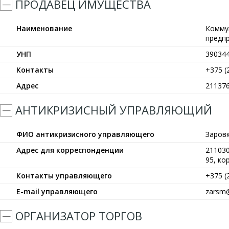
ПРОДАВЕЦ ИМУЩЕСТВА
Наименование
Комму
предп
УНП
39034
Контакты
+375 (
Адрес
211376
АНТИКРИЗИСНЫЙ УПРАВЛЯЮЩИЙ
ФИО антикризисного управляющего
Заров
Адрес для корреспонденции
211030
95, кор
Контакты управляющего
+375 (
E-mail управляющего
zarsm@
ОРГАНИЗАТОР ТОРГОВ