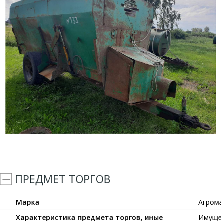
ПРЕДМЕТ ТОРГОВ
Марка
Агром
Характеристика предмета торгов, иные
Имущес