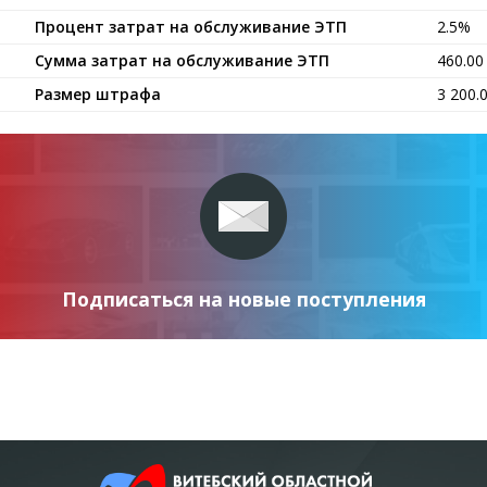
Процент затрат на обслуживание ЭТП
2.5%
Сумма затрат на обслуживание ЭТП
460.0
Размер штрафа
3 200.
Подписаться на новые поступления