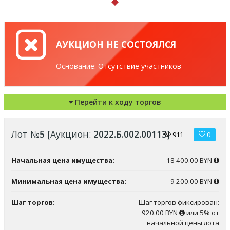
АУКЦИОН НЕ СОСТОЯЛСЯ
Основание: Отсутствие участников
Перейти к ходу торгов
Лот №
5
[Аукцион:
2022.Б.002.00113
]
911
0
Начальная цена имущества:
18 400.00 BYN
Минимальная цена имущества:
9 200.00 BYN
Шаг торгов:
Шаг торгов фиксирован:
920.00 BYN
или 5% от
начальной цены лота