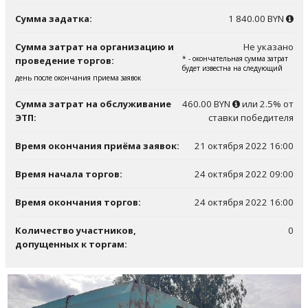
Сумма задатка:
1 840.00 BYN
Сумма затрат на организацию и
Не указано
* - окончательная сумма затрат
проведение торгов:
будет известна на следующий
день после окончания приема заявок
Сумма затрат на обслуживание
460.00 BYN
или 2.5% от
ЭТП:
ставки победителя
Время окончания приёма заявок:
21 октября 2022 16:00
Время начала торгов:
24 октября 2022 09:00
Время окончания торгов:
24 октября 2022 16:00
Количество участников,
0
допущенных к торгам: