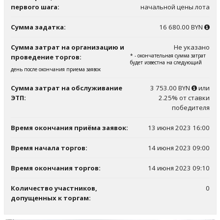
первого шага:
начальной цены лота
Сумма задатка:
16 680.00 BYN
Сумма затрат на организацию и
Не указано
* - окончательная сумма затрат
проведение торгов:
будет известна на следующий
день после окончания приема заявок
Сумма затрат на обслуживание
3 753.00 BYN
или
ЭТП:
2.25% от ставки
победителя
Время окончания приёма заявок:
13 июня 2023 16:00
Время начала торгов:
14 июня 2023 09:00
Время окончания торгов:
14 июня 2023 09:10
Количество участников,
0
допущенных к торгам: