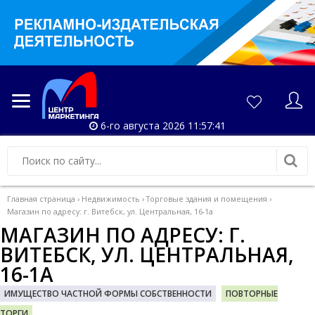
6-го августа 2026 11:57:41
Главная страница
›
Недвижимость
›
Торговые здания и помещения
›
Магазин по адресу: г. Витебск, ул. Центральная, 16-1а
МАГАЗИН ПО АДРЕСУ: Г.
ВИТЕБСК, УЛ. ЦЕНТРАЛЬНАЯ,
16-1А
ИМУЩЕСТВО ЧАСТНОЙ ФОРМЫ СОБСТВЕННОСТИ
ПОВТОРНЫЕ
ТОРГИ