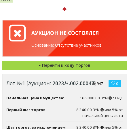
АУКЦИОН НЕ СОСТОЯЛСЯ
Основание: Отсутствие участников
Перейти к ходу торгов
Лот №
1
[Аукцион:
2023.Ч.002.00047
]
947
0
Начальная цена имущества:
166 800.00 BYN
с НДС
Первый шаг торгов:
8 340.00 BYN
или 5% от
начальной цены лота
Шаг торгов, за исключением
8 340.00 BYN
или 5% от