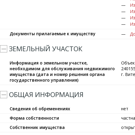
Из
Из
Из
Из
Документы прилагаемые к имуществу
До
ЗЕМЕЛЬНЫЙ УЧАСТОК
Информация о земельном участке,
Объек
необходимом для обслуживания недвижимого
240155
имущества (дата и номер решения органа
г. Вит
государственного управления)
ОБЩАЯ ИНФОРМАЦИЯ
Сведения об обременениях
нет
Форма собственности
частн
Собственник имущества
откры