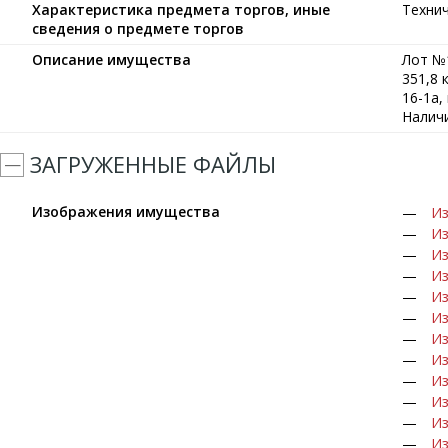
Характеристика предмета торгов, иные
Технич
сведения о предмете торгов
Описание имущества
Лот №
351,8 
16-1а,
Налич
ЗАГРУЖЕННЫЕ ФАЙЛЫ
Изображения имущества
Из
Из
Из
Из
Из
Из
Из
Из
Из
Из
Из
Из