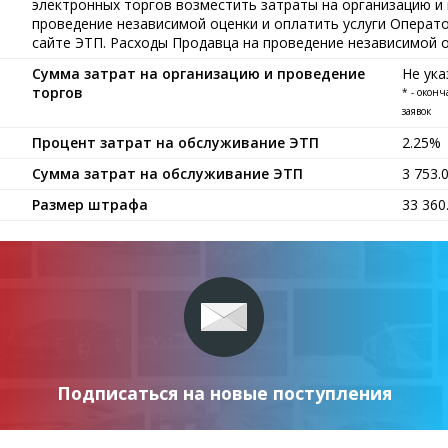
электронных торгов возместить затраты на организацию и
проведение независимой оценки и оплатить услуги Операт
сайте ЭТП. Расходы Продавца на проведение независимой оц
Сумма затрат на организацию и проведение
Не ука
торгов
* - окон
заявок
Процент затрат на обслуживание ЭТП
2.25%
Сумма затрат на обслуживание ЭТП
3 753.
Размер штрафа
33 36
Подписаться на новые поступления