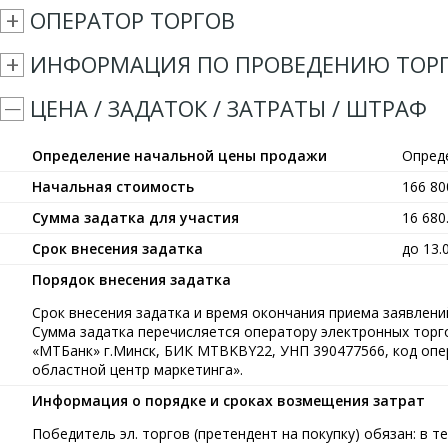
ОПЕРАТОР ТОРГОВ
ИНФОРМАЦИЯ ПО ПРОВЕДЕНИЮ ТОР
ЦЕНА / ЗАДАТОК / ЗАТРАТЫ / ШТРАФ
Определение начальной цены продажи
Опред
Начальная стоимость
166 8
Сумма задатка для участия
16 68
Срок внесения задатка
до 13.
Порядок внесения задатка
Срок внесения задатка и время окончания приема заявлений
Сумма задатка перечисляется оператору электронных тор
«МТБанк» г.Минск, БИК MTBKBY22, УНП 390477566, код опе
областной центр маркетинга».
Информация о порядке и сроках возмещения затрат
Победитель эл. торгов (претендент на покупку) обязан: в те