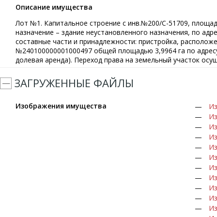
Описание имущества
Лот №1. Капитальное строение с инв.№200/С-51709, площадь
назначение – здание неустановленного назначения, по адресу:
составные части и принадлежности: пристройка, располож
№240100000001000497 общей площадью 3,9964 га по адресу: 
долевая аренда). Переход права на земельный участок осу
ЗАГРУЖЕННЫЕ ФАЙЛЫ
Изображения имущества
Из
Из
Из
Из
Из
Из
Из
Из
Из
Из
Из