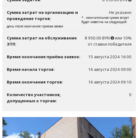
Сумма затрат на организацию и
Не указано
* - окончательная сумма затрат
проведение торгов:
будет известна на следующий
день после окончания приема заявок
Сумма затрат на обслуживание
8 950.00 BYN
или 10%
ЭТП:
от ставки победителя
Время окончания приёма заявок:
15 августа 2024 16:00
Время начала торгов:
16 августа 2024 09:00
Время окончания торгов:
16 августа 2024 09:10
Количество участников,
0
допущенных к торгам: