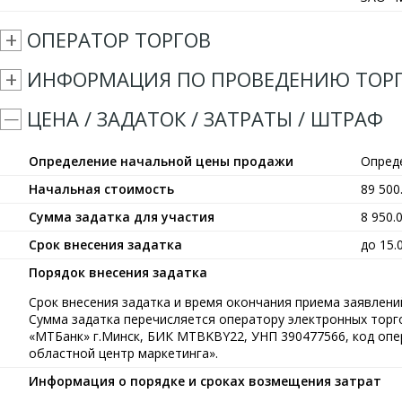
ОПЕРАТОР ТОРГОВ
ИНФОРМАЦИЯ ПО ПРОВЕДЕНИЮ ТОР
ЦЕНА / ЗАДАТОК / ЗАТРАТЫ / ШТРАФ
Определение начальной цены продажи
Опред
Начальная стоимость
89 50
Сумма задатка для участия
8 950.
Срок внесения задатка
до 15.
Порядок внесения задатка
Срок внесения задатка и время окончания приема заявлений
Сумма задатка перечисляется оператору электронных тор
«МТБанк» г.Минск, БИК MTBKBY22, УНП 390477566, код опе
областной центр маркетинга».
Информация о порядке и сроках возмещения затрат