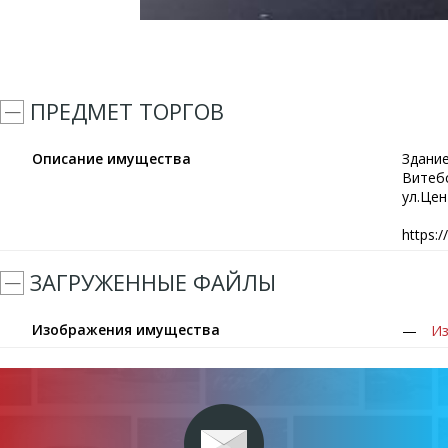
ПРЕДМЕТ ТОРГОВ
Описание имущества
Здание
Витебс
ул.Цен
https:
ЗАГРУЖЕННЫЕ ФАЙЛЫ
Изображения имущества
Из