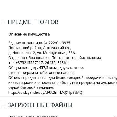
ПРЕДМЕТ ТОРГОВ
Описание имущества
Здание школы, инв. № 222/С-13935
Поставский район, Лынтупский с/с,
д. Новоселки-2, ул. Молодежная, 36А.
Отдел по образованию Поставского райисполкома
тел.+375215557917, 26432, 31361
Общая площадь 457,5 кв.м., двухэтажное,
стены – керамзитобетонные панели.
Объект предлагается для безвозмездной передачи в частну
инвестиционного проекта, либо путем продажи на аукцион
одной базовой величине.
https://disk.yandex.by/d/Ut2mrMQX1p9BAQ
ЗАГРУЖЕННЫЕ ФАЙЛЫ