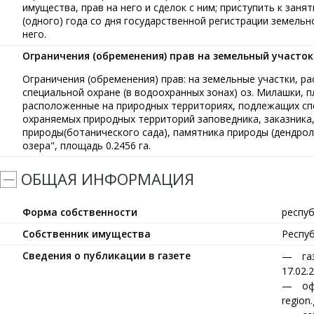
имущества, прав на него и сделок с ним; приступить к заня
(одного) года со дня государственной регистрации земельн
него.
Ограничения (обременения) прав на земельный участок
Ограничения (обременения) прав: на земельные участки, 
специальной охране (в водоохранных зонах) оз. Милашки, п
расположенные на природных территориях, подлежащих спе
охраняемых природных территорий заповедника, заказника,
природы(ботанического сада), памятника природы (дендрол
озера", площадь 0.2456 га.
ОБЩАЯ ИНФОРМАЦИЯ
Форма собственности
респу
Собственник имущества
Респу
Сведения о публикации в газете
га
17.02.
оф
region