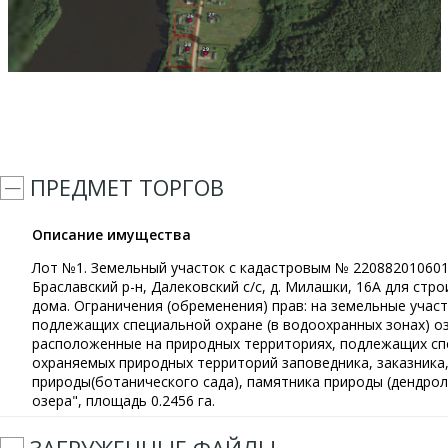
ПРЕДМЕТ ТОРГОВ
Описание имущества
Лот №1. Земельный участок с кадастровым № 2208820106010
Браславский р-н, Далековский с/с, д. Милашки, 16А для ст
дома. Ограничения (обременения) прав: на земельные учас
подлежащих специальной охране (в водоохранных зонах) оз.
расположенные на природных территориях, подлежащих спе
охраняемых природных территорий заповедника, заказника,
природы(ботанического сада), памятника природы (дендрол
озера", площадь 0.2456 га.