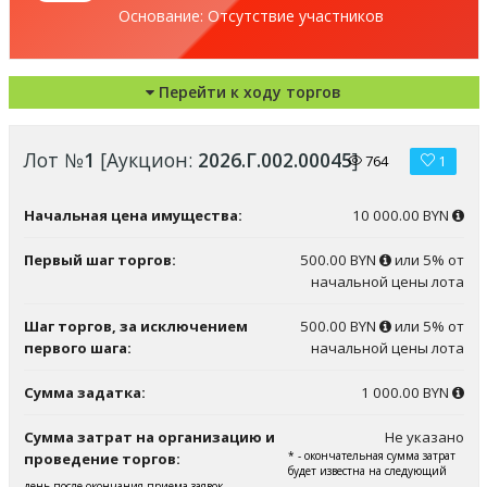
Основание: Отсутствие участников
Перейти к ходу торгов
Лот №
1
[Аукцион:
2026.Г.002.00045
]
764
1
Начальная цена имущества:
10 000.00 BYN
Первый шаг торгов:
500.00 BYN
или 5% от
начальной цены лота
Шаг торгов, за исключением
500.00 BYN
или 5% от
первого шага:
начальной цены лота
Сумма задатка:
1 000.00 BYN
Сумма затрат на организацию и
Не указано
* - окончательная сумма затрат
проведение торгов:
будет известна на следующий
день после окончания приема заявок