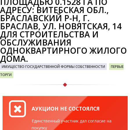
ПЛОЩАДЬЮ 0.1528 ГА ПО
АДРЕСУ: ВИТЕБСКАЯ ОБЛ.,
БРАСЛАВСКИЙ Р-Н, Г.
БРАСЛАВ, УЛ. НОВЯТСКАЯ, 14
ДЛЯ СТРОИТЕЛЬСТВА И
ОБСЛУЖИВАНИЯ
ОДНОКВАРТИРНОГО ЖИЛОГО
ДОМА.
ИМУЩЕСТВО ГОСУДАРСТВЕННОЙ ФОРМЫ СОБСТВЕННОСТИ
ПЕРВЫЕ
ТОРГИ
АУКЦИОН НЕ СОСТОЯЛСЯ
Единственный участник дал согласие на
покупку