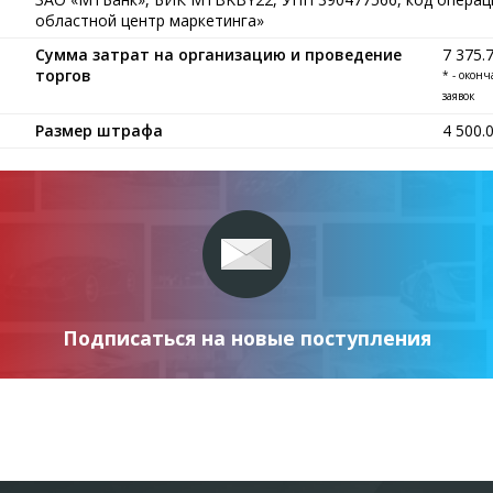
областной центр маркетинга»
Сумма затрат на организацию и проведение
7 375.
торгов
* - окон
заявок
Размер штрафа
4 500.
Подписаться на новые поступления