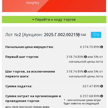
покупку
Перейти к ходу торгов
Лот №
2
[Аукцион:
2025.Г.002.00215
]
543
0
Начальная цена имущества:
6 374.70 BYN
Первый шаг торгов:
318.74 BYN
или 5% от
начальной цены лота
Шаг торгов, за исключением
318.74 BYN
или 5% от
первого шага:
начальной цены лота
Сумма задатка:
637.47 BYN
Сумма затрат на организацию и
6 357.68 BYN
* - окончательная сумма затрат
проведение торгов:
будет известна на следующий
день после окончания приема заявок