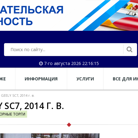
7-го августа 2026 22:16:16
АЖЕ
ИНФОРМАЦИЯ
УСЛУГИ
ВСЕ ДЛЯ И
EELY SC7, 2014 г. в.
C7, 2014 Г. В.
ОРНЫЕ ТОРГИ