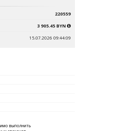
220559
3 905.45 BYN
15.07.2026 09:44:09
одимо выполнить