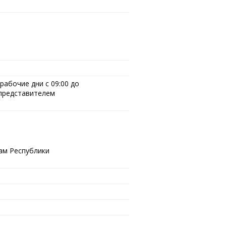
абочие дни с 09:00 до
 представителем
ам Республики