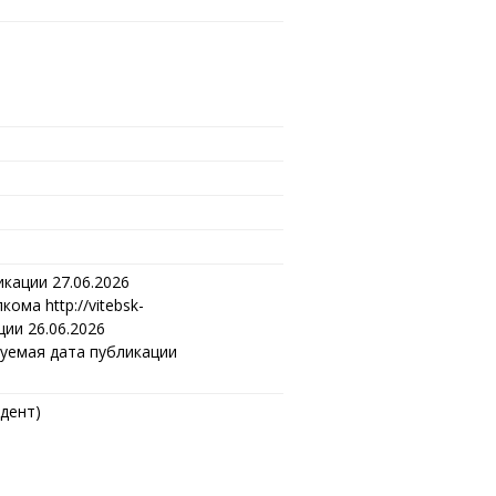
икации 27.06.2026
ма http://vitebsk-
ции 26.06.2026
руемая дата публикации
дент)