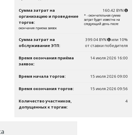
Сумма затрат на
160.42 BYN
* - окончательная сумма
организацию и проведение
затрат будет известна на
торгов:
следующий день после
окончания приема заявок
Сумма затрат на
399.04 BYN
или 10%
обслуживание ЭТП:
от ставки победителя
Время окончания приёма
14 июля 2026 16:00
заявок:
Время начала торгов:
15 июля 2026 09:00
Время окончания торгов:
15 июля 2026 09:56
Количество участников,
4
допущенных к торгам:
ка