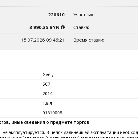
220610
Участник:
3 990.35 BYN
Ставка:
15.07.2026 09:46:21
Время ставки:
Geely
SC7
2014
1.8 л
01510008
гов, иные сведения о предмете торгов
в. не эксплуатируется. В целях дальнейшей эксплуатации необх