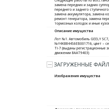
следующие работы по восстано
замена передних и задних суппо
переднего и заднего ступичног
замена аккумулятора, замена к
ремонт генератора, замена пер
тормозных колодок и иные кузо
Описание имущества
Лот №1. Автомобиль GEELY SC7, 2
№Y4K8844S6EB001716, цвет – се
ТI-7 (выданы регистрационные 
движении 8ААТ9403)
ЗАГРУЖЕННЫЕ ФАЙ
Изображения имущества