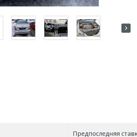
Предпоследняя став