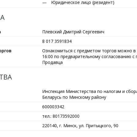
Юридическое лицо (резидент)
А
а
Плевский Дмитрий Сергеевич
8 017 3591834
оргов
Ознакомиться с предметом торгов можно в р
16:00 по предварительному согласованию с
Продавца
ТВА
Инспекция Министерства по налогам и сбор
Беларусь по Минскому району
600003342
тел.: 80173592000
220140, г. Минск, ул. Притыцкого, 90