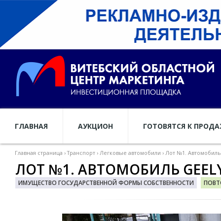
ГЛАВНАЯ
АУКЦИОН
ГОТОВЯТСЯ К ПРОД
Главная страница
›
Транспорт
›
Легковые автомобили
›
Лот №1. Автомобиль G
ЛОТ №1. АВТОМОБИЛЬ GEELY S
ИМУЩЕСТВО ГОСУДАРСТВЕННОЙ ФОРМЫ СОБСТВЕННОСТИ
ПОВТ