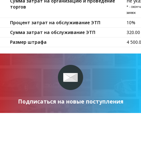
Сумма затрат на организацию и проведение
Не ука
торгов
* - окон
заявок
Процент затрат на обслуживание ЭТП
10%
Сумма затрат на обслуживание ЭТП
320.0
Размер штрафа
4 500.
Подписаться на новые поступления