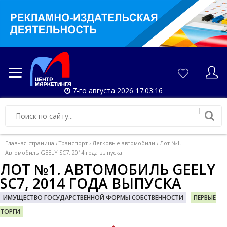
7-го августа 2026 17:03:17
Главная страница
›
Транспорт
›
Легковые автомобили
›
Лот №1.
Автомобиль GEELY SC7, 2014 года выпуска
ЛОТ №1. АВТОМОБИЛЬ GEELY
SC7, 2014 ГОДА ВЫПУСКА
ИМУЩЕСТВО ГОСУДАРСТВЕННОЙ ФОРМЫ СОБСТВЕННОСТИ
ПЕРВЫЕ
ТОРГИ