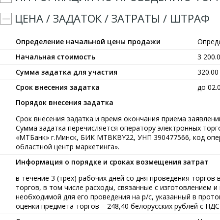
ЦЕНА / ЗАДАТОК / ЗАТРАТЫ / ШТРАФ
Определение начальной цены продажи
Опред
Начальная стоимость
3 200.
Сумма задатка для участия
320.0
Срок внесения задатка
до 02.
Порядок внесения задатка
Срок внесения задатка и время окончания приема заявлений
Сумма задатка перечисляется оператору электронных тор
«МТБанк» г.Минск, БИК MTBKBY22, УНП 390477566, код опе
областной центр маркетинга».
Информация о порядке и сроках возмещения затрат
в течение 3 (трех) рабочих дней со дня проведения торгов
торгов, в том числе расходы, связанные с изготовлением 
необходимой для его проведения на р/с, указанный в прот
оценки предмета торгов – 248,40 белорусских рублей c НДС