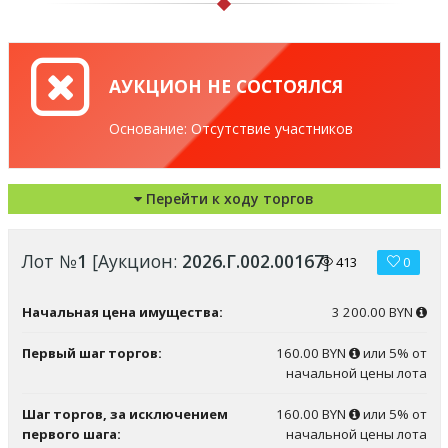
АУКЦИОН НЕ СОСТОЯЛСЯ
Основание: Отсутствие участников
Перейти к ходу торгов
Лот №
1
[Аукцион:
2026.Г.002.00167
]
413
0
Начальная цена имущества:
3 200.00 BYN
Первый шаг торгов:
160.00 BYN
или 5% от
начальной цены лота
Шаг торгов, за исключением
160.00 BYN
или 5% от
первого шага:
начальной цены лота