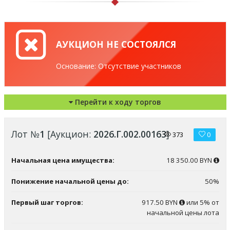
АУКЦИОН НЕ СОСТОЯЛСЯ
Основание: Отсутствие участников
Перейти к ходу торгов
Лот №
1
[Аукцион:
2026.Г.002.00163
]
373
0
Начальная цена имущества:
18 350.00 BYN
Понижение начальной цены до:
50%
Первый шаг торгов:
917.50 BYN
или 5% от
начальной цены лота