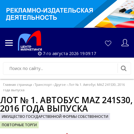
7-го августа 2026 19:09:18
Главная страница
›
Транспорт
›
Другое
›
Лот № 1. Автобус MAZ 241S30, 2016
года выпуска
ЛОТ № 1. АВТОБУС MAZ 241S30,
2016 ГОДА ВЫПУСКА
ИМУЩЕСТВО ГОСУДАРСТВЕННОЙ ФОРМЫ СОБСТВЕННОСТИ
ПОВТОРНЫЕ ТОРГИ