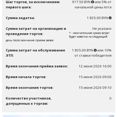
Шаг торгов, за исключением
917.50 BYN
или 5% от
первого шага:
начальной цены лота
Сумма задатка:
1 835.00 BYN
Сумма затрат на организацию и
Не указано
* - окончательная сумма затрат
проведение торгов:
будет известна на следующий
день после окончания приема заявок
Сумма затрат на обслуживание
1 835.00 BYN
или 10%
ЭТП:
от ставки победителя
Время окончания приёма заявок:
12 июня 2026 16:00
Время начала торгов:
15 июня 2026 09:00
Время окончания торгов:
15 июня 2026 09:10
Количество участников,
0
допущенных к торгам: