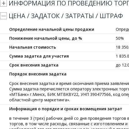
ИНФОРМАЦИЯ ПО ПРОВЕДЕНИЮ ТОР
ЦЕНА / ЗАДАТОК / ЗАТРАТЫ / ШТРАФ
Определение начальной цены продажи
Опред
Понижение начальной цены, до %
50%
Начальная стоимость
18 35
Сумма задатка для участия
1 835.
Срок внесения задатка
до 12.
Порядок внесения задатка
Срок внесения задатка и время окончания приема заявлений
Сумма задатка перечисляется оператору электронных тор
«МТБанк» г.Минск, БИК MTBKBY22, УНП 390477566, код опе
областной центр маркетинга».
Информация о порядке и сроках возмещения затрат
в течение 3 (трех) рабочих дней со дня проведения торгов
торгов, в том числе расходы, связанные с изготовлением 