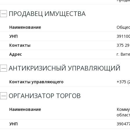
ПРОДАВЕЦ ИМУЩЕСТВА
Наименование
Общес
УНП
39110
Контакты
375 29
Адрес
г. Вит
АНТИКРИЗИСНЫЙ УПРАВЛЯЮЩИЙ
Контакты управляющего
+375 (
ОРГАНИЗАТОР ТОРГОВ
Наименование
Комму
област
УНП
39047