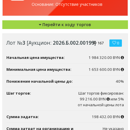
Основание: Отсутствие участников
Перейти к ходу торгов
Лот №
3
[Аукцион:
2026.Б.002.00199
]
167
0
Начальная цена имущества:
1 984 320.00 BYN
Минимальная цена имущества:
1 653 600.00 BYN
Понижение начальной цены до:
40%
Шаг торгов:
Шаг торгов фиксирован:
99 216.00 BYN
или 5%
от начальной цены лота
Сумма задатка:
198 432.00 BYN
Сумма затрат на организацию и
Не указано