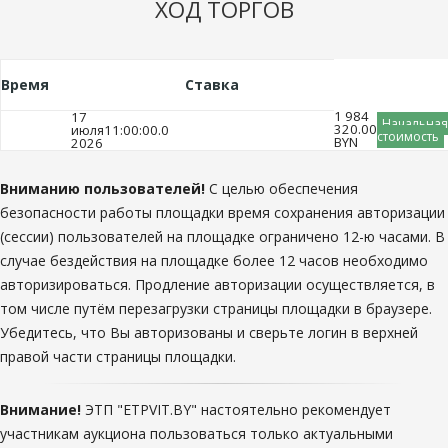
ХОД ТОРГОВ
Время
Ставка
1 984
17
Начальная
320.00
июля
11:00:00.0
стоимость
BYN
2026
Вниманию пользователей!
С целью обеспечения
безопасности работы площадки время сохранения авторизации
(сессии) пользователей на площадке ограничено 12-ю часами. В
случае бездействия на площадке более 12 часов необходимо
авторизироваться. Продление авторизации осуществляется, в
том числе путём перезагрузки страницы площадки в браузере.
Убедитесь, что Вы авторизованы и сверьте логин в верхней
правой части страницы площадки.
Внимание!
ЭТП "ETPVIT.BY" настоятельно рекомендует
участникам аукциона пользоваться только актуальными