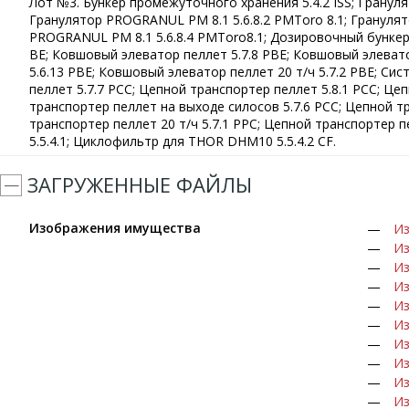
Лот №3. Бункер промежуточного хранения 5.4.2 ISS; Грануля
Гранулятор PROGRANUL PM 8.1 5.6.8.2 PMToro 8.1; Гранулят
PROGRANUL PM 8.1 5.6.8.4 PMToro8.1; Дозировочный бункер 
ВЕ; Ковшовый элеватор пеллет 5.7.8 РВЕ; Ковшовый элевато
5.6.13 РВЕ; Ковшовый элеватор пеллет 20 т/ч 5.7.2 РВЕ; Сис
пеллет 5.7.7 РСС; Цепной транспортер пеллет 5.8.1 РСС; Це
транспортер пеллет на выходе силосов 5.7.6 РСС; Цепной тр
транспортер пеллет 20 т/ч 5.7.1 РРС; Цепной транспортер 
5.5.4.1; Циклофильтр для ТНОR DHM10 5.5.4.2 CF.
ЗАГРУЖЕННЫЕ ФАЙЛЫ
Изображения имущества
Из
Из
Из
Из
Из
Из
Из
Из
Из
Из