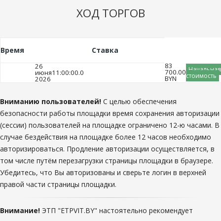
ХОД ТОРГОВ
Время
Ставка
83
26
Начальная
700.00
июня
11:00:00.0
стоимость
BYN
2026
Вниманию пользователей!
С целью обеспечения
безопасности работы площадки время сохранения авторизации
(сессии) пользователей на площадке ограничено 12-ю часами. В
случае бездействия на площадке более 12 часов необходимо
авторизироваться. Продление авторизации осуществляется, в
том числе путём перезагрузки страницы площадки в браузере.
Убедитесь, что Вы авторизованы и сверьте логин в верхней
правой части страницы площадки.
Внимание!
ЭТП "ETPVIT.BY" настоятельно рекомендует