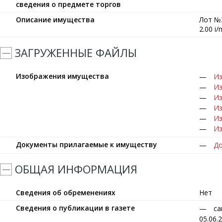
сведения о предмете торгов
Описание имущества
Лот №
2.00 i
ЗАГРУЖЕННЫЕ ФАЙЛЫ
Изображения имущества
Из
Из
Из
Из
Из
Из
Документы прилагаемые к имуществу
До
ОБЩАЯ ИНФОРМАЦИЯ
Сведения об обременениях
Нет
Сведения о публикации в газете
са
05.06.