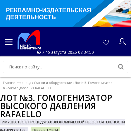
7-го августа 2026 08:34:51
Главная страница
›
Станки и оборудование
›
Лот №3. Гомогенизатор
высокого давления RAFAELLO
ЛОТ №3. ГОМОГЕНИЗАТОР
ВЫСОКОГО ДАВЛЕНИЯ
RAFAELLO
ИМУЩЕСТВО В ПРОЦЕДУРАХ ЭКОНОМИЧЕСКОЙ НЕСОСТОЯТЕЛЬНОСТИ
(БАНКРОТСТВЕ)
ПЕРВЫЕ ТОРГИ