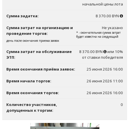
начальной цены лота
Сумма задатка:
8 370.00 BYN
Сумма затрат на организацию и
Не указано
* - окончательная сумма затрат
проведение торгов:
будет известна на следующий
день после окончания приема заявок
Сумма затрат на обслуживание
8 370.00 BYN
или 10%
ЭТП:
от ставки победителя
Время окончания приёма заявок:
25 июня 2026 16:00
Время начала торгов:
26 июня 2026 11:00
Время окончания торгов:
26 июня 2026 16:00
Количество участников,
0
допущенных к торгам: