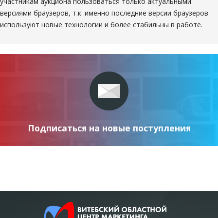
участникам аукциона пользоваться только актуальными
версиями браузеров, т.к. именно последние версии браузеров
используют новые технологии и более стабильны в работе.
Подписаться на новые поступления