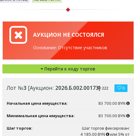
АУКЦИОН НЕ СОСТОЯЛСЯ
Основание: Отсутствие участников
Перейти к ходу торгов
Лот №
3
[Аукцион:
2026.Б.002.00173
]
222
0
Начальная цена имущества:
83 700.00 BYN
Минимальная цена имущества:
83 700.00 BYN
Шаг торгов:
Шаг торгов фиксирован:
4 185.00 BYN
или 5% от