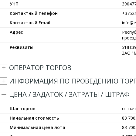
УНП
39047
Контактный телефон
+3752
Контактный Email
info@et
Адрес
Респуб
проезд
Реквизиты
УНП:39
ЗАО "М
ОПЕРАТОР ТОРГОВ
ИНФОРМАЦИЯ ПО ПРОВЕДЕНИЮ ТОР
ЦЕНА / ЗАДАТОК / ЗАТРАТЫ / ШТРАФ
Шаг торгов
от на
Начальная стоимость
83 70
Минимальная цена лота
83 70