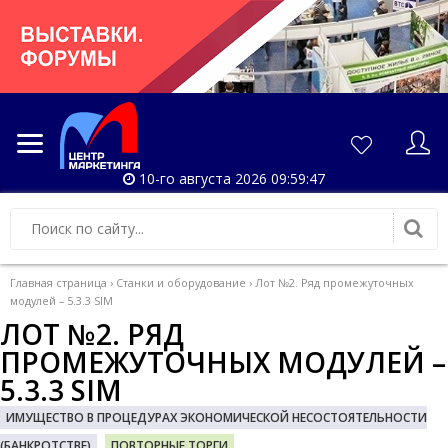
10-го августа 2026 09:59:47
Главная страница
›
Станки и оборудование
›
Лот №2. Ряд промежуточных
модулей – 5.3.3 SIM
ЛОТ №2. РЯД
ПРОМЕЖУТОЧНЫХ МОДУЛЕЙ –
5.3.3 SIM
ИМУЩЕСТВО В ПРОЦЕДУРАХ ЭКОНОМИЧЕСКОЙ НЕСОСТОЯТЕЛЬНОСТИ
(БАНКРОТСТВЕ)
ПОВТОРНЫЕ ТОРГИ