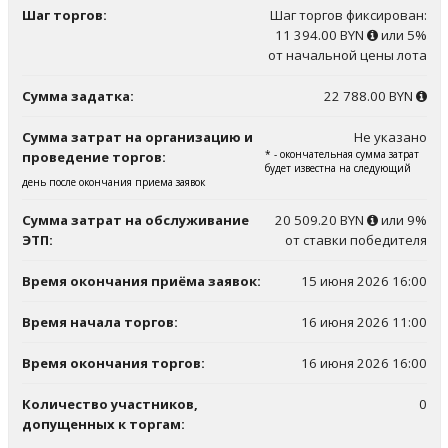
Шаг торгов:
Шаг торгов фиксирован:
11 394.00 BYN
или 5%
от начальной цены лота
Сумма задатка:
22 788.00 BYN
Сумма затрат на организацию и
Не указано
* - окончательная сумма затрат
проведение торгов:
будет известна на следующий
день после окончания приема заявок
Сумма затрат на обслуживание
20 509.20 BYN
или 9%
ЭТП:
от ставки победителя
Время окончания приёма заявок:
15 июня 2026 16:00
Время начала торгов:
16 июня 2026 11:00
Время окончания торгов:
16 июня 2026 16:00
Количество участников,
0
допущенных к торгам: