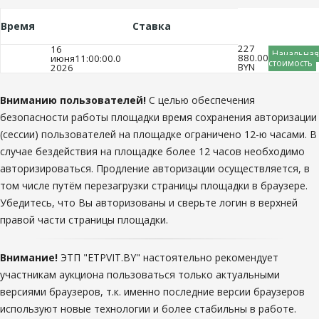
Время
Ставка
227
16
Начальная
880.00
июня
11:00:00.0
стоимость
BYN
2026
Вниманию пользователей!
С целью обеспечения
безопасности работы площадки время сохранения авторизации
(сессии) пользователей на площадке ограничено 12-ю часами. В
случае бездействия на площадке более 12 часов необходимо
авторизироваться. Продление авторизации осуществляется, в
том числе путём перезагрузки страницы площадки в браузере.
Убедитесь, что Вы авторизованы и сверьте логин в верхней
правой части страницы площадки.
Внимание!
ЭТП "ETPVIT.BY" настоятельно рекомендует
участникам аукциона пользоваться только актуальными
версиями браузеров, т.к. именно последние версии браузеров
используют новые технологии и более стабильны в работе.