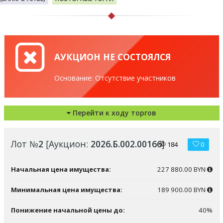
АУКЦИОН НЕ СОСТОЯЛСЯ
Основание: Отсутствие участников
Перейти к ходу торгов
Лот №
2
[Аукцион:
2026.Б.002.00166
]
184
0
Начальная цена имущества:
227 880.00 BYN
Минимальная цена имущества:
189 900.00 BYN
Понижение начальной цены до:
40%