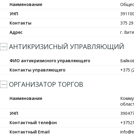
Наименование
Общес
УНП
39110
Контакты
375 29
Адрес
г. Вит
АНТИКРИЗИСНЫЙ УПРАВЛЯЮЩИЙ
ФИО антикризисного управляющего
Байко
Контакты управляющего
+375 (
ОРГАНИЗАТОР ТОРГОВ
Наименование
Комму
област
УНП
39047
Контактный телефон
+3752
Контактный Email
info@et