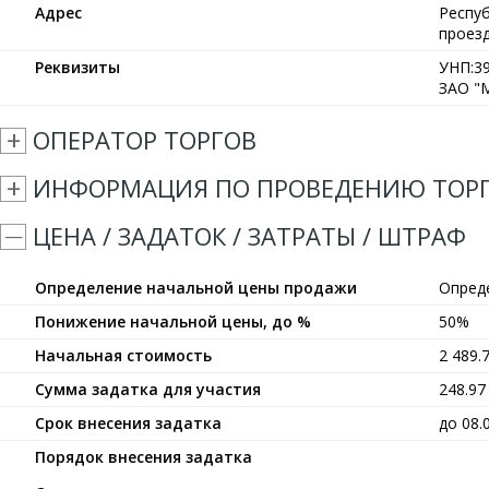
Адрес
Респуб
проезд
Реквизиты
УНП:39
ЗАО "М
ОПЕРАТОР ТОРГОВ
ИНФОРМАЦИЯ ПО ПРОВЕДЕНИЮ ТОР
ЦЕНА / ЗАДАТОК / ЗАТРАТЫ / ШТРАФ
Определение начальной цены продажи
Опред
Понижение начальной цены, до %
50%
Начальная стоимость
2 489.
Сумма задатка для участия
248.9
Срок внесения задатка
до 08.
Порядок внесения задатка