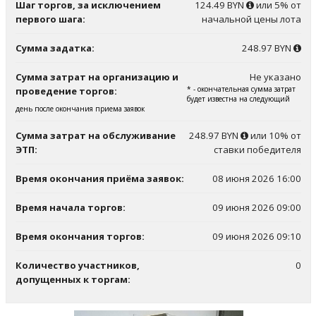
Шаг торгов, за исключением
124.49 BYN
или 5% от
первого шага:
начальной цены лота
Сумма задатка:
248.97 BYN
Сумма затрат на организацию и
Не указано
* - окончательная сумма затрат
проведение торгов:
будет известна на следующий
день после окончания приема заявок
Сумма затрат на обслуживание
248.97 BYN
или 10% от
ЭТП:
ставки победителя
Время окончания приёма заявок:
08 июня 2026 16:00
Время начала торгов:
09 июня 2026 09:00
Время окончания торгов:
09 июня 2026 09:10
Количество участников,
0
допущенных к торгам: