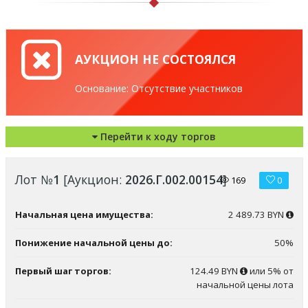
АУКЦИОН НЕ СОСТОЯЛСЯ
Основание: Отсутствие участников
Перейти к ходу торгов
Лот №
1
[Аукцион:
2026.Г.002.00154
]
169
0
Начальная цена имущества:
2 489.73 BYN
Понижение начальной цены до:
50%
Первый шаг торгов:
124.49 BYN
или 5% от
начальной цены лота