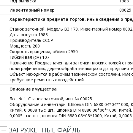
Год выпуска
1983
Инвентарный номер
00025
Характеристика предмета торгов, иные сведения о пр
Станок заточной, Модель ВЗ 173, Инвентарный номер 0002
Дата выпуска 1983
Производитель СССР
Мощность 200
Скорость вращения, об/мин 2950
Гибкий вал (см) 107
Назначение Предназначен для заточки плоских ножей с пр
полиграфических, деревообрабатывающих и др. предприят
Объект находится в рабочем техническом состоянии. Име
требующие ремонтных воздействий
Описание имущества
Лот № 1. Станок заточной, инв. № 00025.
Оборудование и инвентарь: Шпонка DIN 6880 04*04*1000, Ки
Китай, 0,0008 тыс. шт., шпонка DIN 6880 06*06*1000, Китай,
0,0005 тыс. шт., шпонка DIN 6880 08*08*1000, Китай, 0,0005 
ЗАГРУЖЕННЫЕ ФАЙЛЫ