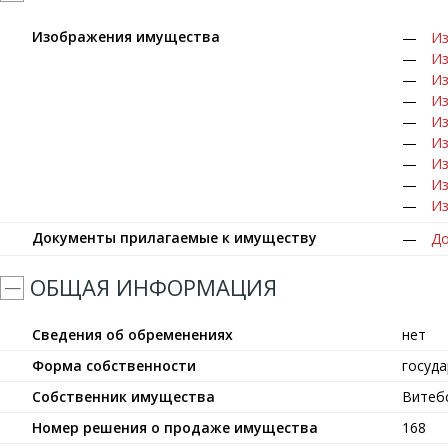
Изображения имущества
Из
Из
Из
Из
Из
Из
Из
Из
Из
Документы прилагаемые к имуществу
До
ОБЩАЯ ИНФОРМАЦИЯ
Сведения об обременениях
нет
Форма собственности
госуд
Собственник имущества
Витеб
Номер решения о продаже имущества
168